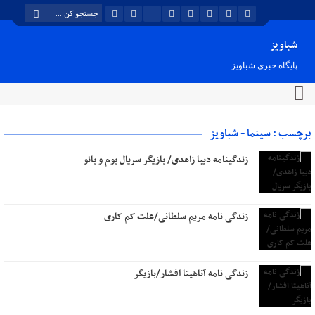
شباویز
پایگاه خبری شباویز
برچسب : سینما - شباویز
زندگینامه دیبا زاهدی/ بازیگر سریال بوم و بانو
زندگی نامه مریم سلطانی/علت کم کاری
زندگی نامه آناهیتا افشار/بازیگر