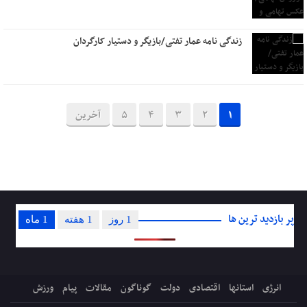
زندگی نامه عمار تفتی/بازیگر و دستیار کارگردان
1
2
3
4
5
آخرین
پر بازدید ترین ها
1 روز
1 هفته
1 ماه
انرژی
استانها
اقتصادی
دولت
گوناگون
مقالات
پیام
ورزش