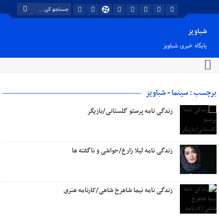
شباویز
پایگاه خبری شباویز
برچسب : سینما - شباویز
زندگی نامه پرستو گلستانی/بازیگر
زندگی نامه لیلا زارع/حواشی و ناگفته ها
زندگی نامه نیما شاهرخ شاهی/کارنامه هنری