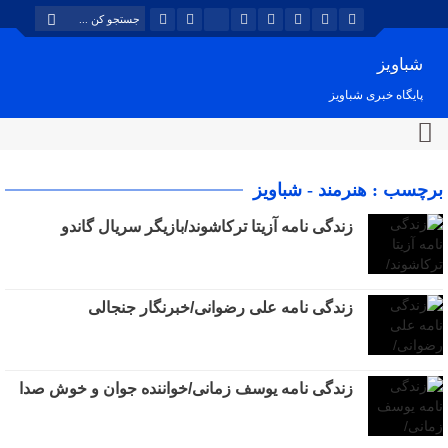
شباویز
پایگاه خبری شباویز
برچسب : هنرمند - شباویز
زندگی نامه آزیتا ترکاشوند/بازیگر سریال گاندو
زندگی نامه علی رضوانی/خبرنگار جنجالی
زندگی نامه یوسف زمانی/خواننده جوان و خوش صدا