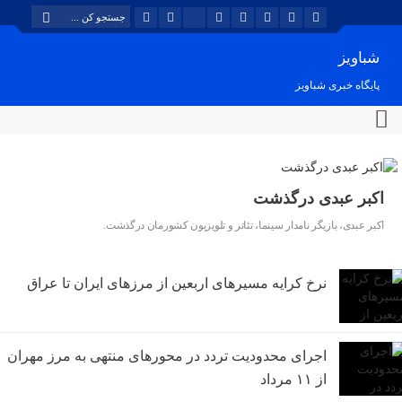
شباویز
پایگاه خبری شباویز
اکبر عبدی درگذشت
اکبر عبدی، بازیگر نامدار سینما، تئاتر و تلویزیون کشورمان درگذشت.
نرخ کرایه مسیرهای اربعین از مرزهای ایران تا عراق
اجرای محدودیت تردد در محورهای منتهی به مرز مهران
از ۱۱ مرداد