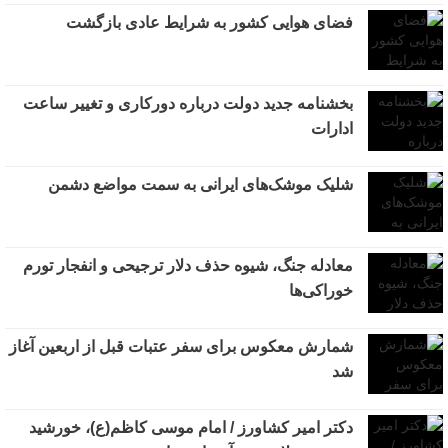
فضای هوایی کشور به شرایط عادی بازگشت
بخشنامه جدید دولت درباره دورکاری و تغییر ساعت
ادارات
شلیک موشک‌های ایرانی به سمت مواضع دشمن
معادله جنگ، شیوه حذف دلار ترجیحی و انفجار تورم
خوراکی‌ها
شمارش معکوس برای سفر عتبات قبل از اربعین آغاز
شد
دکتر امیر کشاورز / امام موسی کاظم(ع)، خورشید