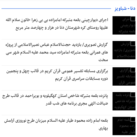
دنا - شباویز
اجرای دیوارچینی بقعه متبرکه امامزاده بی بی زهرا خاتون سلام الله
علیها روستای کره شهرستان دنا در هزار و چهارصد متر مربع
گزارش تصویری/ بازدید حجت‌الاسلام عباس نصیرالاسلامی از پروژه
های عمرانی بقعه متبرکه امامزاده سید محمد علیه السلام شهر سی
سخت
برگزاری مسابقه تفسیر عمومی قرآن کریم در قالب چهل و پنجمین
دوره مسابقات سراسری قرآن کریم
پانزده بقعه متبرکه شاخص استان کهگیلویه و بویراحمد در قالب طرح
ضیافت الهی مجری برنامه های شب قدر
بقعه امام زاده محمود طیار علیه السلام میزبان طرح نوروزی آرامش
بهاری