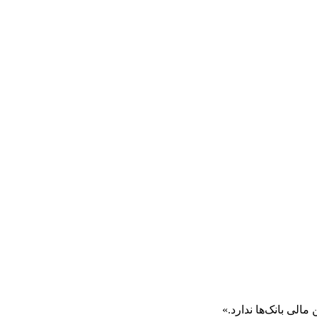
الی بانک‌ها ندارد.»