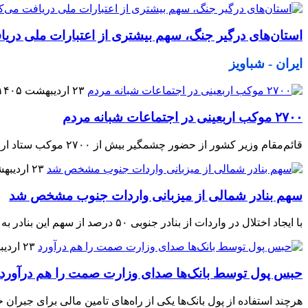
استان‌های درگیر جنگ، سهم بیشتری از اعتبارات ملی دریا
ایران - شباویز
۲۳ اردیبهشت ۱۴۰۵
۲۷۰۰ موکب اربعینی در اجتماعات شبانه مردم
قائم‌مقام وزیر کشور از حضور چشمگیر بیش از ۲۷۰۰ موکب ستاد اربعین امام حسین(ع) در اجتماعات شبانه مردم خبر داد.
۲۳ اردیبهشت ۱۴۰۵
سهم بنادر شمالی از میزبانی واردات جنوب مشخص شد
با ایجاد اختلال در واردات از بنادر جنوبی ۵۰ درصد از سهم این بنادر به مرزهای دریایی شمال منتقل شده است.
۲۳ اردیبهشت ۱۴۰۵
حبس پول توسط بانک‌ها صدای وزارت صمت را هم درآورد
هرچند استفاده از پول بانک‌ها یکی از راه‌های تامین مالی برای جبران