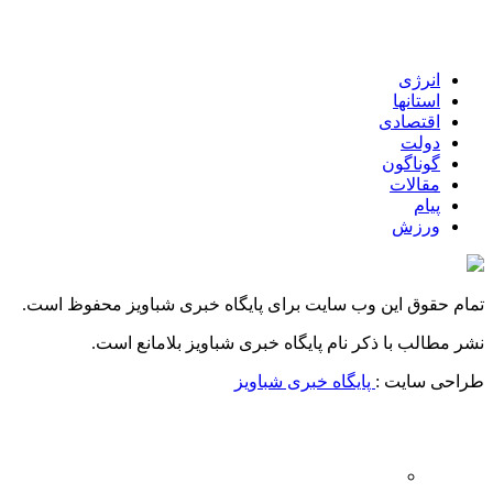
انرژی
استانها
اقتصادی
دولت
گوناگون
مقالات
پیام
ورزش
تمام حقوق این وب سایت برای پایگاه خبری شباویز محفوظ است.
نشر مطالب با ذکر نام پایگاه خبری شباویز بلامانع است.
طراحی سایت :
پایگاه خبری شباویز