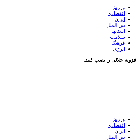
ورزش
اقتصادی
ایران
بین الملل
استانها
سلامت
فرهنگ
انرژی
افزونه جلالی را نصب کنید.
ورزش
اقتصادی
ایران
بین الملل