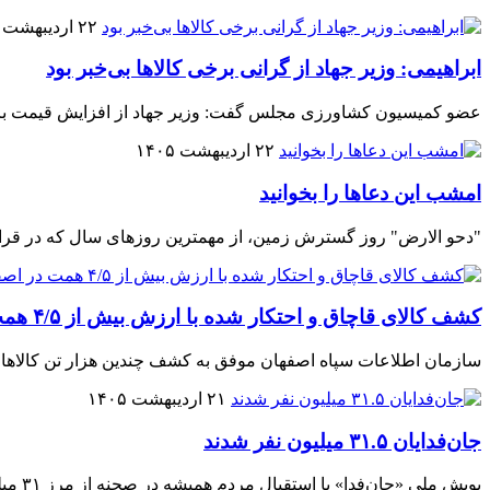
۲۲ اردیبهشت ۱۴۰۵
ابراهیمی: وزیر جهاد از گرانی برخی کالاها بی‌خبر بود
عضو کمیسیون کشاورزی مجلس گفت: وزیر جهاد از افزایش قیمت برخی
۲۲ اردیبهشت ۱۴۰۵
امشب این دعاها را بخوانید
"دحو الارض" روز گسترش زمین، از مهمترین روزهای سال که در قران
کشف کالای قاچاق و احتکار شده با ارزش بیش از ۴/۵ همت در اصفهان
سازمان اطلاعات سپاه اصفهان موفق به کشف چندین هزار تن کالاهای اساسی، سوخ
۲۱ اردیبهشت ۱۴۰۵
جان‌فدایان ۳۱.۵ میلیون نفر شدند
پویش ملی «جان‌فدا» با استقبال مردم همیشه در صحنه از مرز ۳۱ میلیون و ۵۰۰ هزار نفر عبور کرد.