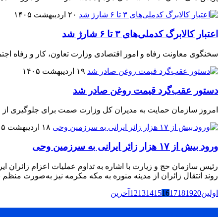
۲۰ اردیبهشت ۱۴۰۵
اعتبار کالابرگ کدملی‌های ۳ تا ۶ شارژ شد
سخنگوی معاونت رفاه و امور اقتصادی وزارت تعاون، کار و رفاه اجتماعی اعلام کرد که خانوارهای با ارقام پایانی
۱۹ اردیبهشت ۱۴۰۵
دستور عقب‌گرد قیمت روغن صادر شد
امروز سازمان حمایت به مدیران کل وزارت صمت برای جلوگیری از افز
۱۸ اردیبهشت ۱۴۰۵
ورود بیش از ۱۷ هزار زائر ایرانی به سرزمین وحی
روند انتقال زائران از مدینه منوره به مکه مکرمه نیز به‌صورت منظم با
اولین
20
19
18
17
16
15
14
13
12
آخرین
پر بازدید ترین ها