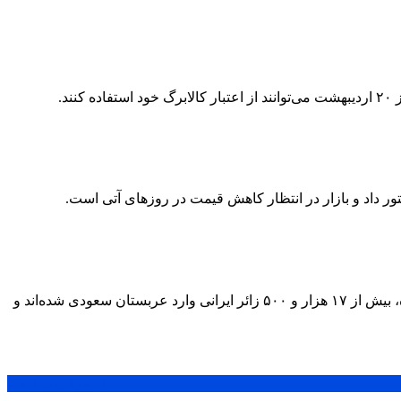
 داد و بازار در انتظار کاهش قیمت در روزهای آتی است.
رئیس سازمان حج و زیارت با اشاره به تداوم عملیات اعزام زائران ایرانی به سرزمین وحی اعلام کرد: تا پایان روز پنجشنبه ۱۷ اردیبهشت‌ماه، بیش از ۱۷ هزار و ۵۰۰ زائر ایرانی وارد عربستان سعودی شده‌اند و
1 روز
1 هفته
1 ماه