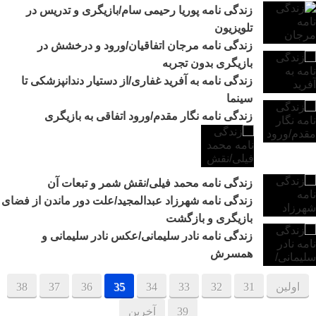
زندگی نامه پوریا رحیمی سام/بازیگری و تدریس در
تلویزیون
زندگی نامه مرجان اتفاقیان/ورود و درخشش در
بازیگری بدون تجربه
زندگی نامه به آفرید غفاری/از دستیار دندانپزشکی تا
سینما
زندگی نامه نگار مقدم/ورود اتفاقی به بازیگری
زندگی نامه محمد فیلی/نقش شمر و تبعات آن
زندگی نامه شهرزاد عبدالمجید/علت دور ماندن از فضای
بازیگری و بازگشت
زندگی نامه نادر سلیمانی/عکس نادر سلیمانی و
همسرش
اولین
31
32
33
34
35
36
37
38
39
آخرین