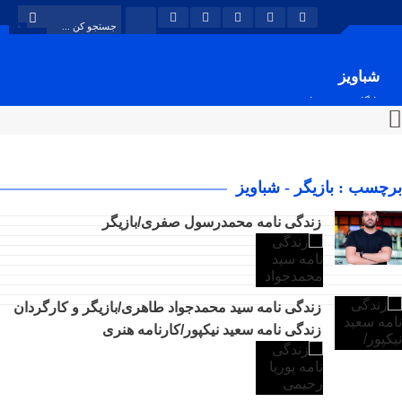
شباویز
پایگاه خبری شباویز
برچسب : بازیگر - شباویز
زندگی نامه محمدرسول صفری/بازیگر
زندگی نامه سید محمدجواد طاهری/بازیگر و کارگردان
زندگی نامه سعید نیکپور/کارنامه هنری