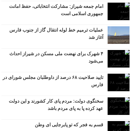
امام جمعه شیراز: مشارکت انتخاباتی، حفظ امانت
جمهوری اسلامی است
عملیات ترمیم خط لوله انتقال گاز از جنوب فارس
آغاز شد
۴ شهرک برای نهضت ملی مسکن در شیراز احداث
می‌شود
تایید صلاحیت ۶۸ درصد از داوطلبان مجلس شورای در
فارس
سخنگوی دولت: مردم پای کار کشورند و این دولت
عهد کرده پا به پای مردم باشد
قسم به فجر که تو پابرجایی ای وطن