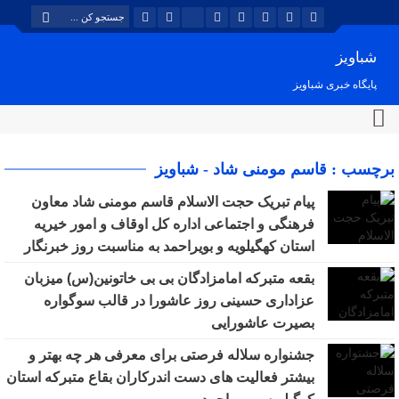
شباویز
پایگاه خبری شباویز
برچسب : قاسم مومنی شاد - شباویز
پیام تبریک حجت الاسلام قاسم مومنی شاد معاون
فرهنگی و اجتماعی اداره کل اوقاف و امور خیریه
استان کهگیلویه و بویراحمد به مناسبت روز خبرنگار
بقعه متبرکه امامزادگان بی بی خاتونین(س) میزبان
عزاداری حسینی روز عاشورا در قالب سوگواره
بصیرت عاشورایی
جشنواره سلاله فرصتی برای معرفی هر چه بهتر و
بیشتر فعالیت های دست اندرکاران بقاع متبرکه استان