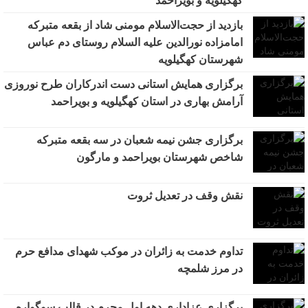
کهگیلویه و بویراحمد
بازدید از حجت‌الاسلام مومنی شاد از بقعه متبرکه
امامزاده نورالدین علیه السلام روستای دم عباس
شهرستان کهگیلویه
برگزاری همایش استانی دست اندرکاران طرح نوروزی
آرامش بهاری در استان کهگیلویه و بویراحمد
برگزاری جشن نیمه شعبان در سه بقعه متبرکه
شاخص شهرستان بویراحمد و مارگون
نقش وقف در تعدیل ثروت
تداوم خدمت به زائران در موکب شهدای مدافع حرم
در مرز شلمچه
برگزاری عزاداری دهه اول محرم در قالب سوگواره