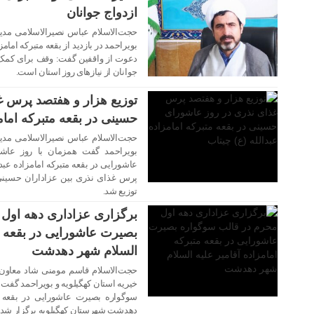
ازدواج جوانان
حجت‌الاسلام عباس نصیرالاسلامی مدیر
بویراحمد در بازدید از بقعه متبرکه امام
دعوت از واقفین گفت: وقف برای کمک ب
۲۰ مرداد ۱۴۰۱
جوانان از نیازهای روز استان است.
توزیع هزار و هفتصد پرس غ
حسینی در بقعه متبرکه امامز
حجت‌الاسلام عباس نصیرالاسلامی مدیر
بویراحمد گفت همزمان با روز عاش
عاشورایی در بقعه متبرکه امامزاده عبد
پرس غذای نذری بین عزاداران حسینی 
توزیع شد.
۱۸ مرداد ۱۴۰۱
برگزاری عزاداری دهه اول
بصیرت عاشورایی در بقعه مت
السلام شهر دهدشت
حجت‌الاسلام قاسم مومنی شاد معاون 
خیریه استان کهگیلویه و بویراحمد گفت
سوگواره بصیرت عاشورایی در بقعه مت
دهدشت شهرستان کهگیلویه برگزار شد.