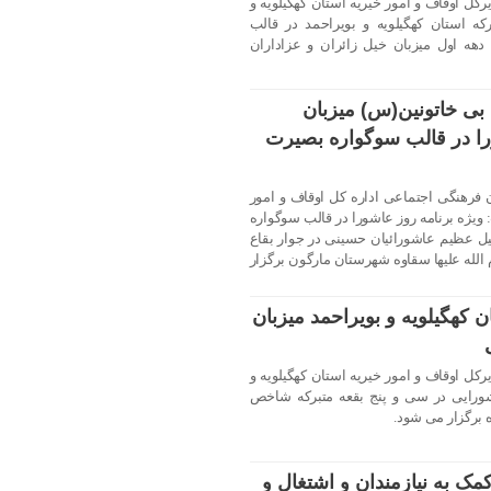
کل اوقاف و امور خیریه استان کهگیلویه و
ه استان کهگیلویه و بویراحمد در قالب
ه اول میزبان خیل زائران و عزاداران
 بی خاتونین(س) میزبان
ا در قالب سوگواره بصیرت
فرهنگی اجتماعی اداره کل اوقاف و امور
 ویژه برنامه روز عاشورا در قالب سوگواره
 عظیم عاشورائیان حسینی در جوار بقاع
 الله علیها سقاوه شهرستان مارگون برگزار
 کهگیلویه و بویراحمد میزبان
کل اوقاف و امور خیریه استان کهگیلویه و
ورایی در سی و پنج بقعه متبرکه شاخص
 برگزار می شود.
ک به نیازمندان و اشتغال و