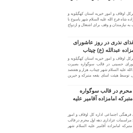
کل اوقاف و امور خیریه استان کهگیلویه و
زاده شاه فرج الله علیه السلام شهر یاسوج با
ه نیازمندان و وقف برای اشتغال و ازدواج
ذای نذری در روز عاشورای
اده عبدالله (ع) چیتاب
کل اوقاف و امور خیریه استان کهگیلویه و
ورای حسینی در قالب سوگواره بصیرت
الله علیه السلام شهر چیتاب، هزار و هفتصد
توسط هیئت امنای بقعه متبرکه و خیرین
 محرم در قالب سوگواره
برکه امامزاده آقامیر علیه
فرهنگی اجتماعی اداره کل اوقاف و امور
: مراسمات عزاداری دهه اول محرم در قالب
برکه امامزاده آقامیر علیه السلام شهر