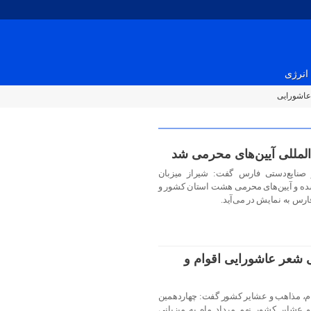
انرژی
عاشورایی
المللی آیین‌های محرمی شد
صنایع‌دستی فارس گفت: شیراز میزبان
شده و آیین‌های محرمی هشت استان کشور و
ارس به نمایش در می‌آید.
 شعر عاشورایی اقوام و
ام، مذاهب و عشایر کشور گفت: چهاردهمین
عشایر کشور نهم مرداد ماه به میزبانی