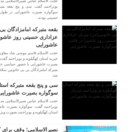
حجت الاسلام عباس نصیرالاسلامی مدیر
بویراحمد گفت: سی و پنج بقعه متبرک
سوگواره بصیرت عاشورایی در طول ده
۰۶ مرداد ۱۴۰۲
حسینی بودند.
بقعه متبرکه امامزادگان بی
عزاداری حسینی روز عاشور
عاشورایی
حجت الاسلام قاسم مومنی شاد معاون 
خیریه استان کهگیلویه و بویراحمد گفت:
بصیرت عاشورایی با حضور حماسی خیل
۲۸ تیر ۱۴۰۲
متبرکه امامزادگان بی بی خاتونین سلام
شد.
سی و پنج بقعه متبرکه استان
سوگواره بصیرت عاشورایی
حجت الاسلام عباس نصیرالاسلامی مدیر
بویراحمد گفت: سوگواره بصیرت عاش
استان کهگیلویه و بویراحمد بصورت ویژه
نصیرالاسلامی؛ وقف برای کم
۲۰ مرداد ۱۴۰۱