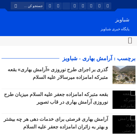
شباویز
پایگاه خبری شباویز
برچسب : آرامش بهاری - شباویز
گذری بر اجرای طرح نوروزی «آرامش بهاری» بقعه
متبرکه امامزاده میرسالار علیه السلام
بقعه متبرکه امامزاده جعفر علیه السلام میزبان طرح
نوروزی آرامش بهاری در قاب تصویر
آرامش بهاری فرصتی برای خدمات دهی هر چه بیشتر
و بهتر به زائران امامزاده جعفر علیه السلام