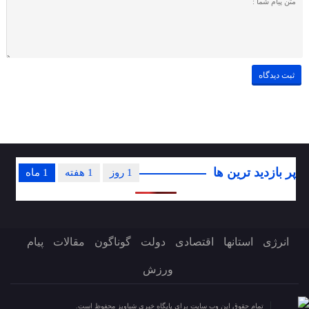
پر بازدید ترین ها
1 روز
1 هفته
1 ماه
انرژی
استانها
اقتصادی
دولت
گوناگون
مقالات
پیام
ورزش
تمام حقوق این وب سایت برای پایگاه خبری شباویز محفوظ است.