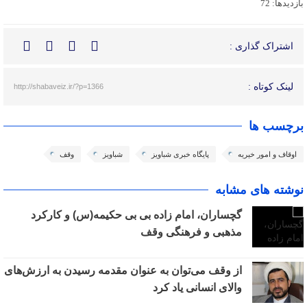
بازدیدها: 72
اشتراک گذاری :
لینک کوتاه :
http://shabaveiz.ir/?p=1366
برچسب ها
اوقاف و امور خیریه
پایگاه خبری شباویز
شباویز
وقف
نوشته های مشابه
گچساران، امام زاده بی بی حکیمه(س) و کارکرد
مذهبی و فرهنگی وقف
از وقف می‌توان به عنوان مقدمه رسیدن به ارزش‌های
والای انسانی یاد کرد