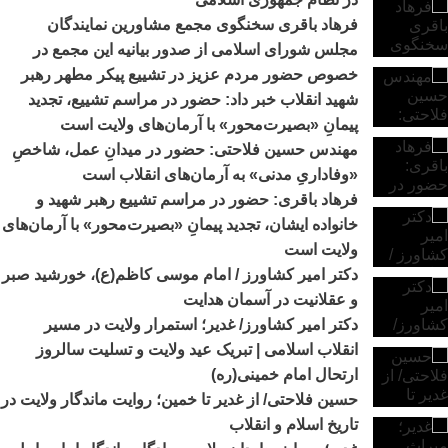
فرهاد باقری سخنگوی مجمع مشاورین نمایندگان
مجلس شورای اسلامی از صدور بیانیه این مجمع در
خصوص حضور مردم عزیز در تشییع پیکر مطهر رهبر
شهید انقلاب خبر داد: حضور در مراسم تشییع، تجدید
پیمانِ «بصیرت‌محور» با آرمان‌های ولایت است
مهندس حسین فلاحتی: حضور در میدانِ عمل، شاخصِ
«وفاداریِ مدنی» به آرمان‌های انقلاب است
فرهاد باقری: حضور در مراسم تشییع رهبر شهید و
خانواده ایشان، تجدید پیمانِ «بصیرت‌محور» با آرمان‌های
ولایت است
دکتر امیر کشاورز / امام موسی کاظم(ع)، خورشید صبر
و عقلانیت در آسمان هدایت
دکتر امیر کشاورز/ غدیر؛ استمرار ولایت در مسیر
انقلاب اسلامی | تبریک عید ولایت و تسلیت سالروز
ارتحال امام خمینی(ره)
حسین فلاحتی/ از غدیر تا خمین؛ روایت ماندگار ولایت در
تاریخ اسلام و انقلاب