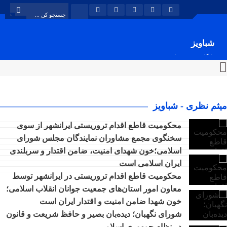
شباویز
پایگاه خبری شباویز
میثم نظری - شباویز
محکومیت قاطع اقدام تروریستی ایرانشهر از سوی
سخنگوی مجمع مشاوران نمایندگان مجلس شورای
اسلامی؛خون شهدای امنیت، ضامن اقتدار و سربلندی
ایران اسلامی است
محکومیت قاطع اقدام تروریستی در ایرانشهر توسط
معاون امور استان‌های جمعیت جوانان انقلاب اسلامی؛
خون شهدا ضامن امنیت و اقتدار ایران است
شورای نگهبان؛ دیده‌بان بصیر و حافظ شریعت و قانون
در نظام جمهوری اسلامی