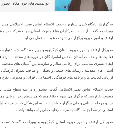
توانمندی های خود امکان حضور در
به گزارش پایگاه خبری شباویز ، حجت الاسلام عباس نصیر الاسلامی مدیر ک
بویراحمد گفت: از دست اندرکاران بقاع متبرکه استان جهت شرکت در ج
اوقاف و امور خیریه برگزار می شود ، دعوت به عمل می آید.
مدیرکل اوقاف و امور خیریه استان کهگیلویه و بویراحمد گفت: جشنواره س
فعالیت ها و خدمات آستان مقدس امامزادگان در حوزه های مختلف – ارتقاء
ایجاد بستری مناسب برای رقابتی سالم و سازنده بین آستان های مقدسه – ا
آستان های مقدسه ، رسانه های جمعی و نخبگان و صاحب نظران فرهنگی و ایج
ارزیابی فعالیت ها و برنامه های فرهنگی ، اجتماعی ، قرآنی و مدیریتی بقاع 
حجت الاسلام عباس نصیر الاسلامی گفت: جشنواره در سه سطح ملی، اس
مصوب بقاع متبرکه برگزار می شود و بقاع متبرکه هر سطح ، در ارزیابی 
در دو مرحله استانی و ملی برگزار خواهد شد ؛ به این شکل که در مرحله اول
استانی در سطوح سه گانه به مرحله رقابت ملی راه خواهند یافت.
مدیر کل اوقاف و امور خیریه استان کهگیلویه و بویراحمد گفت: دست اند