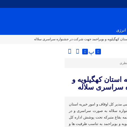
انرژی
استان کهگیلویه و بویراحمد جهت شرکت در جشنواره سراسری سلاله
پ
نظری
 استان کهگیلویه و
 سراسری سلاله
ی مدیر کل اوقاف و امور خیریه استان
نواره سلاله به صورت سراسری و در
مه بقاع متبرکه تحت پوشش اداره کل
ویه و بویراحمد به تناسب ظرفیت ها و