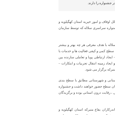
 جشنواره را دارند.
ل اوقاف و امور خیریه استان کهگیلویه و
شنواره سراسری سلاله که توسط سازمان
لاله با هدف معرفی هر چه بهتر و بیشتر
 سطح کمی و کیفی فعالیت ها و خدمات با
یجاد ارتباطی پویا و تعاملی سازنده بین
اد زمینه انتقال تجربیات و ابتکارات –
متبرکه برگزار می شود.
تانی و شهرستانی مطابق با سطح بندی
همان سطح حضور خواهند داشت و جشنواره
 ، رقابت درون استانی بوده و برگزیدگان
رکاران بقاع متبرکه استان کهگیلویه و