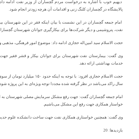
دیهیم خوب با اشاره به درخواست مردم گچساران از وزیر نفت ادامه داد:
پالایشگاه در گچساران کلنگ زنی و اقدامات آن هرچه زودتر انجام شود.
امام جمعه گچساران در این نشست با بیان اینکه فقر در این شهرستان بی
نفت، پتروشیمی و دیگر شرکت‌ها برای بیکارگیری جوانان شهرستان گچساران
حجت الاسلام سید امین‌اله حجازی ادامه داد: موضوع امور فرهنگی، مذهبی و
وی گفت: بیمارستان نفت شهرستان برای جوانان بیکار و قشر فقیر جهت 
خدمات بهداشتی ارائه دهد‌.
حجت الاسلام حجازی افزود: با توجه به ا
سال راکد می‌باشد در نظر گرفته شده مجددا توجه ویژه‌ای به این پروژه شود.
خواستار همکاری جهت رفع این مشکل می‌باشیم.
وی گفت: همچنین خواستاری همکاری نفت جهت ساخت دانشکده علوم حدیث و 
بازدیدها: 20