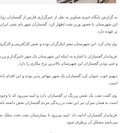
به گزارش پایگاه خبری شباویز به نقل از خبرگزاری فارس از گچساران رو
این شهرستان با حضور وزیر نفت اظهار کرد: گچساران شهر بام نفتی ایرا
بر عهده دارد.
وی بیان کرد: این شهرستان معبر ایثارگران بوده و نقش کارآفرینی و کارگری
فرماندار گچساران با اشاره به اینکه این شهرستان یک شهر تاثیرگذار و پررن
و غنی بودن گچساران این شهرستان بالاترین نرخ بیکاری را دارد.
دیهیم خوب عنوان کرد:گچساران یک شهر مهاجر پذیر بوده و این اقدام باعث
است.
وی گفت:نفت یک نقش پررنگ در گچساران دارد و امید می‌رود که با وجود
است به همان میزان نیز این نفت در زندگی مردم گچساران نقش داشته باش
فرماندار گچساران ادامه داد: امید می‌رود تا بیمارستان نفت تحت تملک
می‌باشد مشکل آن برطرف شود.