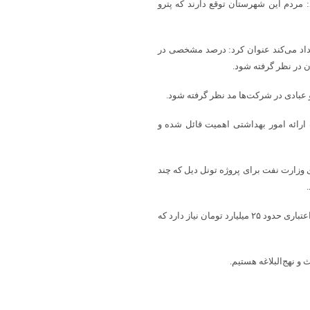
 مردم این شهرستان توقع دارند که پترو
داد می‌کند عنوان کرد: درصد مشخصی در
 در نظر گرفته شود.
 عبادی در شرکت‌ها مد نظر گرفته شود.
ارائه امور بهداشتی اهمیت قائل شده و
ینکه حدود ۱۵۰ میلیارد تومان از سوی وزارت نفت برای پروژه تونل دیل که چند
امام جمعه گچساران گفت: جهت رفع مشکل سرمایش مصلی شهرستان به اعتباری حدود ۲۵ میلیارد تومان نیاز دارد که
نهج‌البلاغه هستیم.