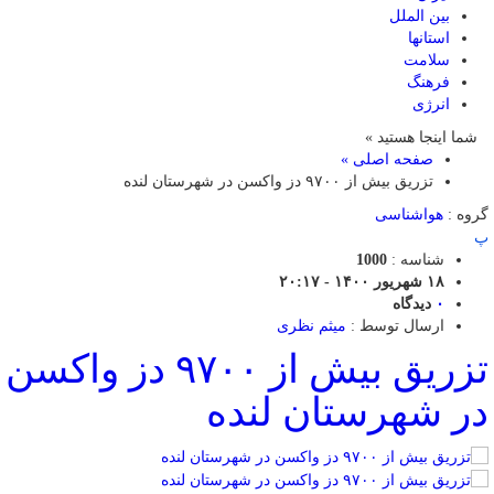
بین الملل
استانها
سلامت
فرهنگ
انرژی
شما اینجا هستید »
صفحه اصلی »
تزریق بیش از ۹۷۰۰ دز واکسن در شهرستان لنده
گروه :
هواشناسی
پ
شناسه :
1000
۱۸ شهریور ۱۴۰۰ - ۲۰:۱۷
۰
دیدگاه
ارسال توسط :
میثم نظری
تزریق بیش از ۹۷۰۰ دز واکسن
در شهرستان لنده