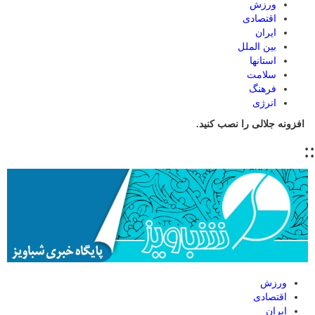
ورزش
اقتصادی
ایران
بین الملل
استانها
سلامت
فرهنگ
انرژی
افزونه جلالی را نصب کنید.
::
ورزش
اقتصادی
ایران