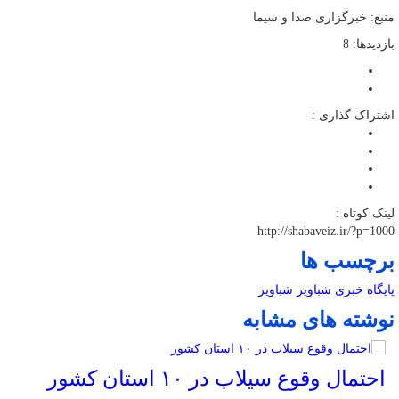
منبع: خبرگزاری صدا و سیما
بازدیدها: 8
اشتراک گذاری :
لینک کوتاه :
http://shabaveiz.ir/?p=1000
برچسب ها
پایگاه خبری شباویز
شباویز
نوشته های مشابه
احتمال وقوع سیلاب در ۱۰ استان کشور