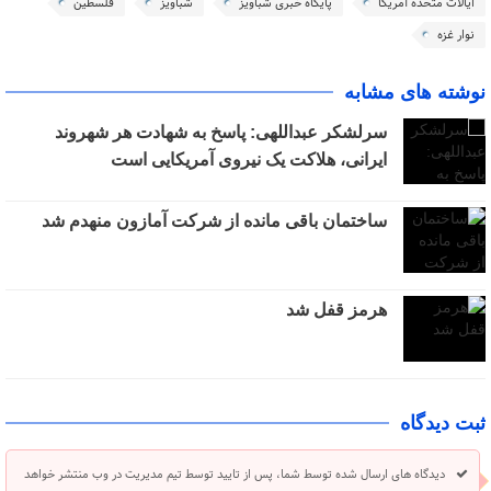
ایالات متحده آمریکا
پایگاه خبری شباویز
شباویز
فلسطین
نوار غزه
نوشته های مشابه
سرلشکر عبداللهی: پاسخ به شهادت هر شهروند
ایرانی، هلاکت یک نیروی آمریکایی است
ساختمان باقی مانده از شرکت آمازون منهدم شد
هرمز قفل شد
ثبت دیدگاه
دیدگاه های ارسال شده توسط شما، پس از تایید توسط تیم مدیریت در وب منتشر خواهد