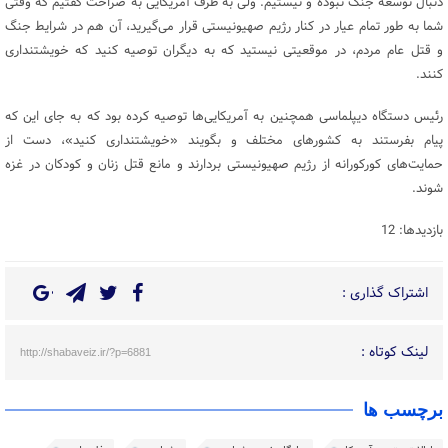
دنبال توسعه‌ جنگ نبوده و نیستیم. ولی به طرف آمریکایی به صراحت گفتیم که وقتی
شما به طور تمام عیار در کنار رژیم صهیونیستی قرار می‌گیرید، آن هم در شرایط جنگ
و قتل عام مردم، در موقعیتی نیستید که به دیگران توصیه کنید که خویشتنداری
کنند.
رئیس دستگاه دیپلماسی همچنین به آمریکایی‌ها توصیه کرده بود که به جای این که
پیام بفرستند به کشورهای مختلف و بگویند «خویشتنداری کنید»، دست از
حمایت‌های کورکورانه از رژیم صهیونیستی بردارند و مانع قتل زنان و کودکان در غزه
شوند.
بازدیدها: 12
اشتراک گذاری :
لینک کوتاه :
http://shabaveiz.ir/?p=6881
برچسب ها