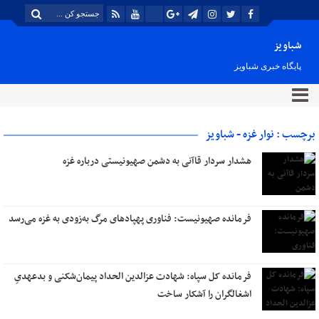
شباویز
پایگاه خبری شباویز
برچسب : نوار غزه - شباویز
هشدار سردار قاآنی به دشمن صهیونیستی درباره غزه
فرمانده صهیونیست: فناوری پهپادهای مرگ به‌زودی به غزه می‌رسد
فرمانده کل سپاه: شهادت عزالدین الحداد پیمان‌شکنی و بدعهدیِ
اشغالگران را آشکار ساخت