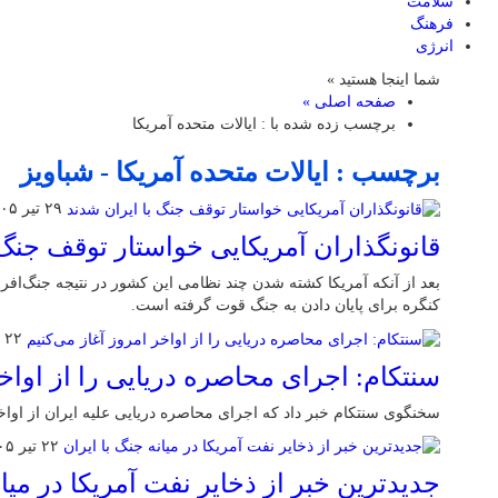
سلامت
فرهنگ
انرژی
شما اینجا هستید »
صفحه اصلی »
برچسب زده شده با : ایالات متحده آمریکا
برچسب : ایالات متحده آمریکا - شباویز
۲۹ تیر ۱۴۰۵
قانونگذاران آمریکایی خواستار توقف جنگ 
بعد از آنکه آمریکا کشته شدن چند نظامی این کشور در نتیجه جنگ‌افرو
کنگره برای پایان دادن به جنگ قوت گرفته است.
۲۲ تیر ۱۴۰۵
سنتکام: اجرای محاصره دریایی را از اواخر
سخنگوی سنتکام خبر داد که اجرای محاصره دریایی علیه ایران از اواخ
۲۲ تیر ۱۴۰۵
جدیدترین خبر از ذخایر نفت آمریکا در میان