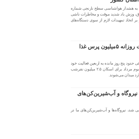
 به هشدار هواشناسی سطح نارنجی شماره
وبرق، وزش باد شدید موقت و مخاطرات ناشی
داد و بر اتخاذ تمهیدات لازم از سوی دستگاه‌های
موکب‌های ایرانی برای پخت روزانه ۵میلیون پرس غذا
زار موکب عراقی حدود پنج روز مانده به اربعین فعالیت خود
را آغاز می‌کنند، موکب‌های ایرانی از سوم مرداد برای اسکان ۲.۵ میلیون نفرشب
روگاه‌‌ و آب‌شیرین‌کن‌های
شد، نیروگاه‌ها و آب‌شیرین‌کن‌های ما در