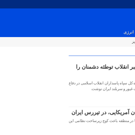
انرژی
ز
ر انقلاب توطئه دشمنان را
ل سپاه پاسداران انقلاب اسلامی در دفاع
یور و سربلند ایران نوشت.
یکا در منطقه باعث کوچ زیرساخت نظامی این