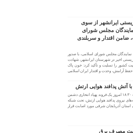
یستی ایرانشهر از سوی
ایندگان مجلس شورای
 ضامن اقتدار و سربلندی
نمایندگان مجلس شورای اسلامی، با صدور
یستی اخیر در شهرستان ایرانشهر، شهادت
یت کشور را تسلیت و تأکید کرد: خون پاک
 حفظ آرامش، وحدت و اقتدار ایران اسلامی
 با آتش پدافند هوایی ارتش
روابط عمومی ارتش اعلام کرد: ساعت ۱۸:۳۰ امروز یک فروند پهپاد انتحاری دشمن
‌های نیروی پدافند هوایی ارتش، تحت شبکه
ن استان آذربایجان شرقی مورد اصابت قرار
ریت مصرف برق