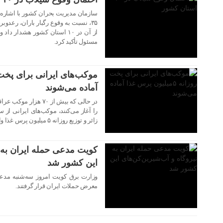
سازمان مدیریت بحران کشور با اشاره
۳۵، نسبت به وقوع رگبار باران، رعد
از آن در ۱۰ استان کشور هشدار 
مسئول تأکید کرد.
۳۰ تیر ۱۴۰۵
آماده می‌شوند
در حالی که بیش از ۷۰ ه
۳۰ تیر ۱۴۰۵
زائر و توزیع روزانه ۵ میلیون پرس غذا وارد میدان می‌شوند.
کویت مدعی حمله ایران به نی
این کشور شد
وزارت برق کویت امروز سه‌شنبه مدعی 
معرض حملات ایران قرار گرفتند.