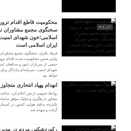
محکومیت قاطع اقدام ترور
۳۰ تیر ۱۴۰۵
سخنگوی مجمع مشاوران نم
اسلامی؛خون شهدای امنیت،
ایران اسلامی است
فرهاد باقری، سخنگوی مجمع مشاوران 
پیامی ضمن محکومیت شدید اقدام ترور
۳۰ تیر ۱۴۰۵
جمعی از سربازان غیور و مدافعان امن
شهدای امنیت، سرمایه‌ای ماندگار برای
خواهد بود.
انهدام پهپاد انتحاری متجاوز
متجاوز با رهگیری و شلیک موفق سامانه
یکپارچه پدافند هوایی کشور، در آسما
۳۰ تیر ۱۴۰۵
گرفت و منهدم شد.
رکوردشکنی مردم در مدی