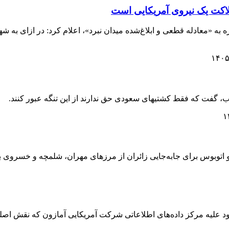
لاکت یک نیروی آمریکایی است
ره به «معادله قطعی و ابلاغ‌شده میدان نبرد»، اعلام کرد: در ازای به
، گفت که فقط کشتیهای سعودی حق ندارند از این تنگه عبور کنند.
و اتوبوس برای جابه‌جایی زائران از مرزهای مهران، شلمچه و خسروی ب
ت نصر۲، در تکمیل عملیات قبلی خود علیه مرکز داده‌های اطلاعاتی شرکت آمریکایی آماز