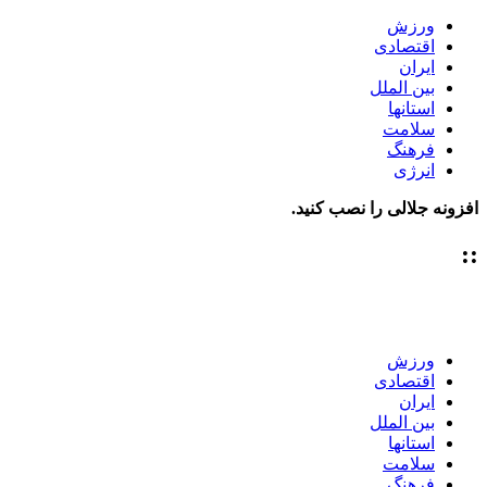
ورزش
اقتصادی
ایران
بین الملل
استانها
سلامت
فرهنگ
انرژی
افزونه جلالی را نصب کنید.
::
ورزش
اقتصادی
ایران
بین الملل
استانها
سلامت
فرهنگ