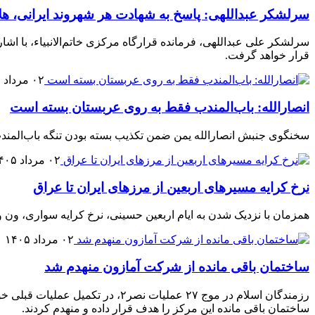
سرلشکر عبداللهی: پاسخ به شهادت هر شهروند ایرانی، ه
سرلشکر علی عبداللهی، فرمانده قرارگاه مرکزی خاتم‌الانبیاء، با اشا
قرار خواهد گرفت.
۰۲ مرداد ۱۴۰۵
انصارالله: باب‌المندب فقط به روی عربستان بسته است
سخنگوی جنبش انصارالله یمن ضمن تکذیب بسته بودن تنگه باب‌المندب
۰۲ مرداد ۱۴۰۵
نرخ کرایه مسیرهای اربعین از مرزهای ایران تا عراق
همزمان با نزدیک شدن به ایام اربعین حسینی، نرخ کرایه سواری، ون 
۰۲ مرداد ۱۴۰۵
ساختمان باقی مانده از شرکت آمازون منهدم شد
رزمندگان اسلام در موج ۲۷ عملیا
ساختمان باقی مانده این مرکز را هدف قرار داده و منهدم کردند.