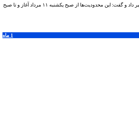
رئیس پلیس راه ایلام از اعمال محدودیت تردد خودروهای سنگین در محورهای منتهی به مرز مهران همزمان با افزایش ورود زائران اربعین خبر داد و گفت: این محدودیت‌ها از صبح یکشنبه ۱۱ مرداد آغاز و تا صبح
1 روز
1 هفته
1 ماه