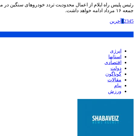
جمعه ۱۶ مرداد ادامه خواهد داشت.
5
4
3
2
1
آخرین
پر بازدید ترین ها
انرژی
استانها
اقتصادی
دولت
گوناگون
مقالات
پیام
ورزش