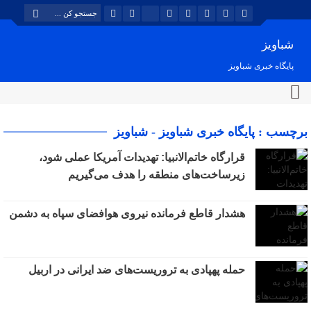
شباویز
پایگاه خبری شباویز
برچسب : پایگاه خبری شباویز - شباویز
قرارگاه خاتم‌الانبیا: تهدیدات آمریکا عملی شود،
زیرساخت‌های منطقه را هدف می‌گیریم
هشدار قاطع فرمانده نیروی هوافضای سپاه به دشمن
حمله پهپادی به تروریست‌های ضد ایرانی در اربیل