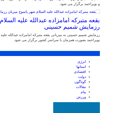
و بویراحمد برگزار می شود.
بقعه متبرکه امامزاده عبدالله علیه السلا
رزمایش شمیم حسینی
رزمایش شمیم حسینی به میزبانی بقعه متبرکه امامزاده عبدالله علیه
بویراحمد بصورت همزمان با سراسر کشور برگزار می شود.
پر بازدید ترین ها
انرژی
استانها
اقتصادی
دولت
گوناگون
مقالات
پیام
ورزش