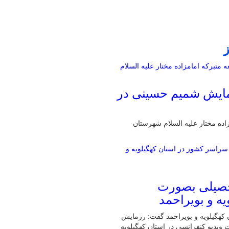
زمایش شمیم حسینی در
اده مختار علیه السلام شهرستان
حصیلی بصورت
ه و بویراحمد
 کهگیلویه و بویراحمد گفت: رزمایش
یدیو کنفرانسی در استان کهگیلویه