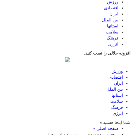
ورزش
اقتصادی
ایران
بین الملل
استانها
سلامت
فرهنگ
انرژی
افزونه جلالی را نصب کنید.
ورزش
اقتصادی
ایران
بین الملل
استانها
سلامت
فرهنگ
انرژی
شما اینجا هستید »
صفحه اصلی »
برچسب زده شده با : برزین عبدالهی اصل