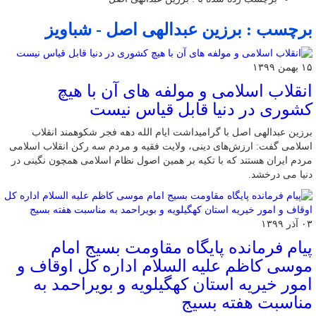
برچسب : برزین عبدالهی اصل - شباویز
۱۵ بهمن ۱۳۹۹
انقلاب اسلامی و مولفه های آن با هیچ
کشوری در دنیا قابل قیاس نیست
برزین عبدالهی اصل با گرامیداشت ایام الله دهه فجر شکوهمند انقلاب
اسلامی گفت: ارزش‌های دینی، ولایت فقیه و مردم سه رکن انقلاب اسلامی
مردم ایران هستند که با تکیه بر همین اصول نظام اسلامی همچون نگینی در
دنیا می درخشد.
۰۳ آذر ۱۳۹۹
پیام فرمانده پایگاه مقاومت بسیج امام
موسی کاظم علیه السلام اداره کل اوقاف و
امور خیریه استان کهگیلویه و بویراحمد به
مناسبت هفته بسیج