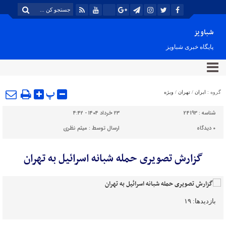
شباویز
پایگاه خبری شباویز
پ
گروه :
ایران
/
تهران
/
ویژه
شناسه :
24193
۲۳ خرداد ۱۴۰۴ - ۴:۴۲
۰
دیدگاه
ارسال توسط :
میثم نظری
گزارش تصویری حمله شبانه اسرائیل به تهران
بازدیدها: ۱۹