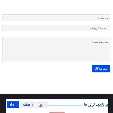
پر بازدید ترین ها
1 روز
1 هفته
1 ماه