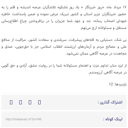
۱۷ مرداد ماه، «روز خبرنگار » یاد روز باشکوه تلاشگران عرصه اندیشه و قلم را به
حضور خبرنگاران عزیز استان و کشور تبریک عرض نموده و ضمن پاسداشت خاطره
شهدای اصحاب رسانه، جد و جهد شما عزیزان را در برافروختن چراغ اطلاع‌رسانی
مستقل و مسئولانه ارج می‌نهم.
بی شک، دستیابی به قله‌های پیشرفت، سربلندی و سعادت کشور، مراقبت از منافع
ملی و مصالح مردم و آرمان‌های ارزشمند انقلاب اسلامی جز با حق‌جویی، صدق و
مجاهدت در عرصه آگاهی ممکن نمی‌شود.
از ایزد منان تداوم عزت و اهتمام مسئولانه شما را در روایت عشق، آزادی و حق گویی
در عرصه آگاهی آرزومندم.
بازدیدها: 12
اشتراک گذاری :
لینک کوتاه :
http://shabaveiz.ir/?p=349