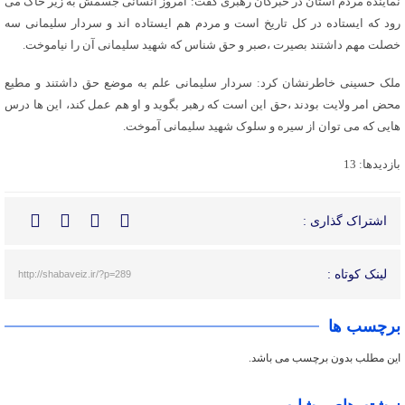
نماینده مردم استان در خبرگان رهبری گفت: امروز انسانی جسمش به زیر خاک می
رود که ایستاده در کل تاریخ است و مردم هم ایستاده اند و سردار سلیمانی سه
خصلت مهم داشتند بصیرت ،صبر و حق شناس که شهید سلیمانی آن را نیاموخت.
ملک حسینی خاطرنشان کرد: سردار سلیمانی علم به موضع حق داشتند و مطیع
محض امر ولایت بودند ،حق این است که رهبر بگوید و او هم عمل کند، این ها درس
هایی که می توان از سیره و سلوک شهید سلیمانی آموخت.
بازدیدها: 13
اشتراک گذاری :
لینک کوتاه :
http://shabaveiz.ir/?p=289
برچسب ها
این مطلب بدون برچسب می باشد.