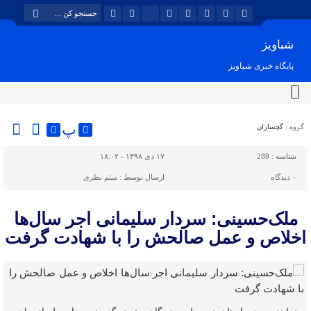
شباویز
پایگاه خبری شباویز
پ
گروه :
گچساران
شناسه :
289
۱۷ دی ۱۳۹۸ - ۱۸:۰۲
۰
دیدگاه
ارسال توسط :
میثم نظری
ملک‌حسینی: سردار سلیمانی اجر سال‌ها
اخلاص و عمل صالحش را با شهادت گرفت