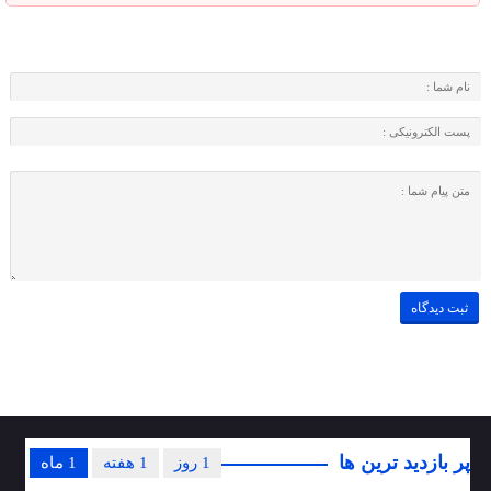
پر بازدید ترین ها
1 روز
1 هفته
1 ماه