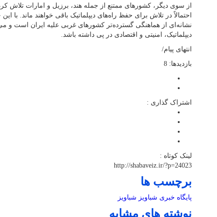
از سوی دیگر، کشورهای ممتنع از جمله هند، برزیل و امارات تلاش کرده‌
احتمالاً در تلاش برای حفظ راه‌های دیپلماتیک باقی خواهند ماند. با ای
نشانه‌ای از هماهنگی گسترده‌تر کشورهای غربی علیه ایران است و می‌
دیپلماتیک، امنیتی و اقتصادی در پی داشته باشد.
انتهای پیام/
بازدیدها: 8
اشتراک گذاری :
لینک کوتاه :
http://shabaveiz.ir/?p=24023
برچسب ها
پایگاه خبری شباویز
شباویز
نوشته های مشابه