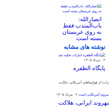
انصارالله:
باب‌المندب فقط
به روی عربستان
بسته است
نوشته های مشابه
۰۲ مرداد ۱۴۰۵
پایگاه الظفره
‌های الظفره (امارات) از هواپیماهای آمریکایی حکایت
۰۲ مرداد ۱۴۰۵
روند ایرانی، هلاکت