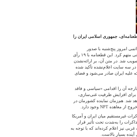
طعنامه‌ای، جمهوری اسلامی ایران را
تمی امروز پنج‌شنبه با صدور
قطعنامه‌ای، جمهوری اسلامی ایران را به عدم پایبندی به تعهدات پادمانی متهم کرد. این قطعنامه با ۱۹ رأی
روسیه و بورکینافاسو) و ۱۱ رأی ممتنع تصویب شد. در متن آن، بر ارائه‌نشدن
ر سه سایت اعلام‌نشده تأکید شده
ه علیه ایران صادر می‌شود و فضای
ارجه آن را اقدامی «سیاسی و فاقد
 برای افزایش ظرفیت غنی‌سازی،
 شد. هم‌زمان نماینده کشورمان در
ده NPT وجود دارد.
اکرات غیرمستقیم میان ایران و آمریکا
کرات را به‌شدت تحت تأثیر قرار
غربی نیز اعلام کرده‌اند که با توجه به
آینده بسیار بالاست.