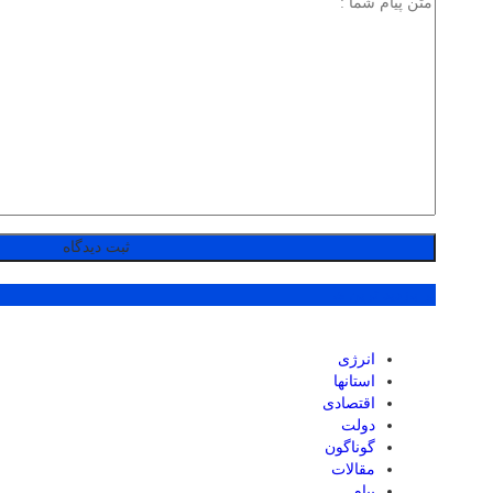
پر بازدید ترین ها
انرژی
استانها
اقتصادی
دولت
گوناگون
مقالات
پیام