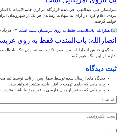
یک نیروی آمریکایی است
سرلشکر علی عبداللهی، فرمانده قرارگاه مرکزی خاتم‌الانبیاء، با اشار
نبرد»، اعلام کرد: در ازای به شهادت رساندن هر یک از شهروندان ایر
خواهد گرفت.
۰۲ مرداد ۱۴۰۵
انصارالله: باب‌المندب فقط به روی عرب
سخنگوی جنبش انصارالله یمن ضمن تکذیب بسته بودن تنگه باب‌الم
ندارند از این تنگه عبور کنند.
ثبت دیدگاه
دیدگاه های ارسال شده توسط شما، پس از تایید توسط تیم مد
پیام هایی که حاوی تهمت یا افترا باشد منتشر نخواهد شد.
پیام هایی که به غیر از زبان فارسی یا غیر مرتبط باشد منتشر ن