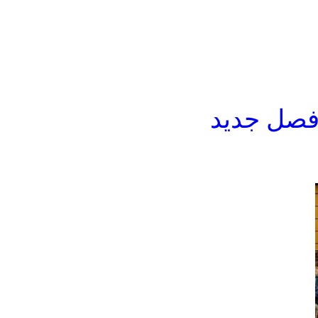
؛فصل جدید