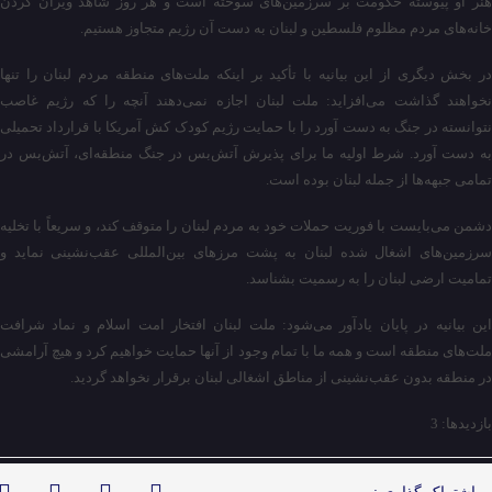
هنر او پیوسته حکومت بر سرزمین‌های سوخته است و هر روز شاهد ویران کردن
خانه‌های مردم مظلوم فلسطین و لبنان به دست آن رژیم متجاوز هستیم.
در بخش دیگری از این بیانیه با تأکید بر اینکه ملت‌های منطقه مردم لبنان را تنها
نخواهند گذاشت می‌افزاید: ملت لبنان اجازه نمی‌دهند آنچه را که رژیم غاصب
نتوانسته در جنگ به دست آورد را با حمایت رژیم کودک کش آمریکا با قرارداد تحمیلی
به دست آورد. شرط اولیه ما برای پذیرش آتش‌بس در جنگ منطقه‌ای، آتش‌بس در
تمامی جبهه‌ها از جمله لبنان بوده است.
دشمن می‌بایست با فوریت حملات خود به مردم لبنان را متوقف کند، و سریعاً با تخلیه
سرزمین‌های اشغال شده لبنان به پشت مرزهای بین‌المللی عقب‌نشینی نماید و
تمامیت ارضی لبنان را به رسمیت بشناسد.
این بیانیه در پایان یادآور می‌شود: ملت لبنان افتخار امت اسلام و نماد شرافت
ملت‌های منطقه است و همه ما با تمام وجود از آنها حمایت خواهیم کرد و هیچ آرامشی
در منطقه بدون عقب‌نشینی از مناطق اشغالی لبنان برقرار نخواهد گردید.
بازدیدها: 3