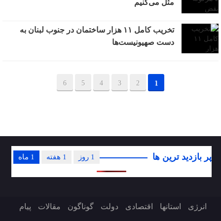
مثل می‌کنیم
تخریب کامل ۱۱ هزار ساختمان در جنوب لبنان به
دست صهیونیست‌ها
6
5
4
3
2
1
پر بازدید ترین ها
1 روز
1 هفته
1 ماه
انرژی
استانها
اقتصادی
دولت
گوناگون
مقالات
پیام