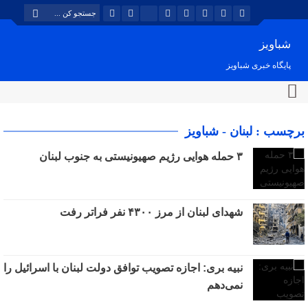
شباویز
پایگاه خبری شباویز
برچسب : لبنان - شباویز
۳ حمله هوایی رژیم صهیونیستی به جنوب لبنان
شهدای لبنان از مرز ۴۳۰۰ نفر فراتر رفت
نبیه بری: اجازه تصویب توافق دولت لبنان با اسرائیل را
نمی‌دهم