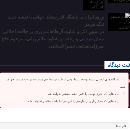
ورود ایران به باشگاه قدرت‌های جهانی با نقشه جدید
تنگه هرمز
در سپهرِ ذکر و عنایتِ آل‌طاها؛مروری بر حالات اخلاقی،
منش مردمی و رحلتِ پرشکوه عالم ربانی، مرحوم حاج
میرزامحمدتقی نصیرالاسلامی
ثبت دیدگاه
دیدگاه های ارسال شده توسط شما، پس از تایید توسط تیم مدیریت در وب منتشر خواهد
شد.
پیام هایی که حاوی تهمت یا افترا باشد منتشر نخواهد شد.
پیام هایی که به غیر از زبان فارسی یا غیر مرتبط باشد منتشر نخواهد شد.