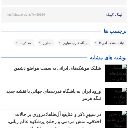
لینک کوتاه :
http://shabaveiz.ir/?p=30164
برچسب ها
ایالات متحده آمریکا
پایگاه خبری شباویز
شباویز
مذاکرات
نوشته های مشابه
شلیک موشک‌های ایرانی به سمت مواضع دشمن
ورود ایران به باشگاه قدرت‌های جهانی با نقشه جدید
تنگه هرمز
در سپهرِ ذکر و عنایتِ آل‌طاها؛مروری بر حالات
اخلاقی، منش مردمی و رحلتِ پرشکوه عالم ربانی،