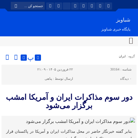
شباویز
پایگاه خبری شباویز
پ
گروه :
ایران
شناسه :
30164
۲۲ فروردین ۱۴۰۵ - ۲۱:۰۹
۰
دیدگاه
ارسال توسط :
پناهی
دور سوم مذاکرات ایران و آمریکا امشب
برگزار می‌شود
بنابر گفته خبرنگار حاضر در محل مذاکرات ایران و آمریکا در پاکستان قرار