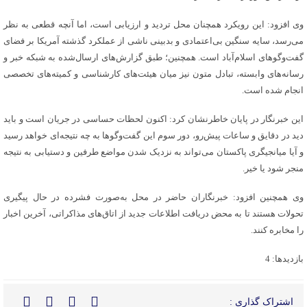
وی افزود: این رویکرد همچنان محل تردید و ارزیابی است، اما آنچه قطعی به نظر
می‌رسد، سایه سنگین بی‌اعتمادی و بدبینی ناشی از عملکرد گذشته آمریکا بر فضای
گفت‌وگوهای اسلام‌آباد است. همچنین؛ طبق گزارش‌های ارسال‌شده به شبکه خبر و
رسانه‌های وابسته، تبادل متون نیز میان هیئت‌های کارشناسی و کمیته‌های تخصصی
انجام شده است.
این خبرنگار در پایان خاطرنشان کرد: اکنون لحظات حساسی در جریان است و باید
دید در دقایق و ساعات پیش‌رو، دور سوم این گفت‌وگوها به چه نتیجه‌ای خواهد رسید
و آیا میانجیگری پاکستان می‌تواند به نزدیک شدن مواضع طرفین و دستیابی به نتیجه
منجر شود یا خیر.
وی همچنین افزود: خبرنگاران حاضر در محل به‌صورت فشرده در حال پیگیری
تحولات هستند تا به محض دریافت اطلاعات جدید از اتاق‌های مذاکراتی، آخرین اخبار
را مخابره کنند.
بازدیدها: 4
اشتراک گذاری :