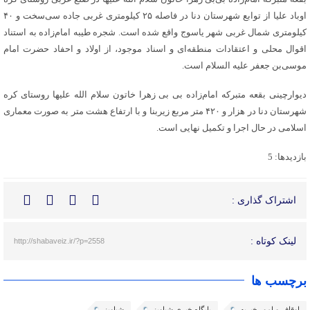
اوباد علیا از توابع شهرستان دنا در فاصله ۲۵ کیلومتری غربی جاده سی‌سخت و ۴۰
کیلومتری شمال غربی شهر یاسوج واقع شده است. شجره طیبه امام‌زاده به استناد
اقوال محلی و اعتقادات منطقه‌ای و اسناد موجود‌، از اولاد و احفاد حضرت امام
موسی‌بن جعفر‌ علیه السلام است.
دیوارچینی بقعه متبرکه امام‌زاده بی بی زهرا خاتون سلام الله علیها روستای کره
شهرستان دنا در هزار و ۴۲۰ متر مربع زیربنا و با ارتفاع هشت متر به صورت معماری
اسلامی در حال اجرا و تکمیل نهایی است.
بازدیدها: 5
اشتراک گذاری :
لینک کوتاه :
http://shabaveiz.ir/?p=2558
برچسب ها
اوقاف و امور خیریه
پایگاه خبری شباویز
شباویز