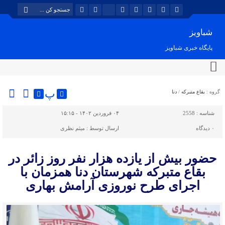
شباویز
پایگاه خبری شباویز
پ
گروه :
بقاع متبرکه
/
دنا
شناسه :
2558
۰۴ فروردین ۱۴۰۲ - ۱۵:۱۵
۰
دیدگاه
ارسال توسط :
میثم نظری
حضور بیش از یازده هزار نفر روز زائر در
بقاع متبرکه شهرستان دنا همزمان با
اجرای طرح نوروزی آرامش بهاری