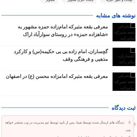
نوشته های مشابه
معرفی بقعه متبرکه امام‌زاده حمزه مشهور به
«شاهزاده حمزه» در روستای سوارآباد اراک
گچساران، امام زاده بی بی حکیمه(س) و کارکرد
مذهبی و فرهنگی وقف
معرفی بقعه متبرکه امامزاده محسن (ع) در اصفهان
ثبت دیدگاه
دیدگاه های ارسال شده توسط شما، پس از تایید توسط تیم مدیریت در وب منتشر خواهد
شد.