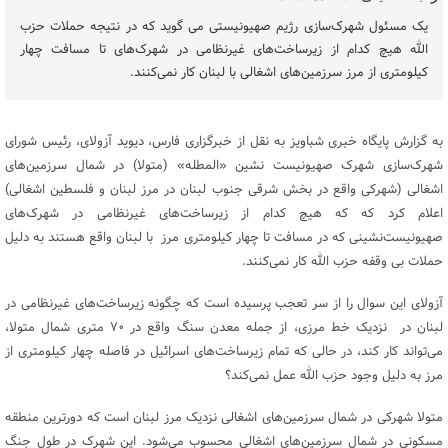
یک مسئول شهرک‌سازی رژیم صهیونیستی می گوید که در نتیجه حملات حزب
الله هیچ کدام از زیرساخت‌های غیرنظامی در شهرک‌های تا مسافت چهار
کیلومتری از مرز سرزمین‌های اشغالی با لبنان کار نمی‌کنند.
به گزارش پایگاه خبری شباویز به نقل از خبرگزاری فارس، دیوید آزولای، رئیس شورای
شهرک‌سازی شهرک صهیونیست نشین «المطله» (متولا) در شمال سرزمین‌های
اشغالی (شهرکی واقع در بخش شرقی جنوب لبنان در مرز لبنان و فلسطین اشغالی)
اعلام کرد که که هیچ کدام از زیرساخت‌های غیرنظامی در شهرک‌های
صهیونیست‌نشینی که در مسافت تا چهار کیلومتری مرز با لبنان واقع هستند به دلیل
حملات بی وقفه حزب الله کار نمی‌کنند.
آزولای این سوال را از سر تعجب پرسیده است که چگونه زیرساخت‌های غیرنظامی در
لبنان در نزدیک خط مرزی، از جمله معدن سنگ واقع در ۷۰ متری شمال متولا،
می‌تواند کار کند، در حالی که تمام زیرساخت‌های اسرائیل در فاصله چهار کیلومتری از
مرز به دلیل وجود حزب الله عمل نمی‌کند؟
متولا شهرکی در شمال سرزمین‌های اشغالی نزدیک مرز لبنان است که دورترین منطقه
مسکونی در شمال سرزمین‌های اشغالی محسوب می‌شود. این شهرک در طول جنگ