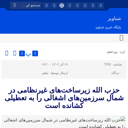
شباویز
پایگاه خبری شباویز
گروه :
بین الملل
پ
شناسه :
7930
۱۹ آذر ۱۴۰۲ - ۱۷:۲۰
۰
دیدگاه
ارسال توسط :
پناهی
حزب الله زیرساخت‌های غیرنظامی در
شمال سرزمین‌های اشغالی را به تعطیلی
کشانده است