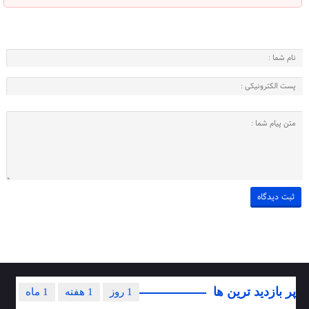
پر بازدید ترین ها
1 روز
1 هفته
1 ماه