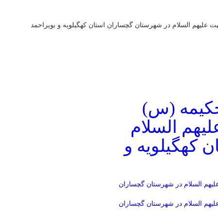
علیهم السلام در شهرستان گچساران استان کهگیلویه و بویراحمد
کیمه (س)
لیهم السلام
 کهگیلویه و