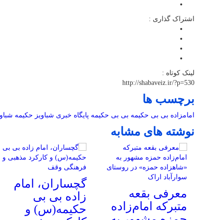
اشتراک گذاری :
لینک کوتاه :
http://shabaveiz.ir/?p=530
برچسب ها
امامزاده بی بی حکیمه
بی بی حکیمه
پایگاه خبری شباویز
حکیمه
شباو
نوشته های مشابه
گچساران، امام
معرفی بقعه
زاده بی بی
متبرکه امام‌زاده
حکیمه(س) و
حمزه مشهور به