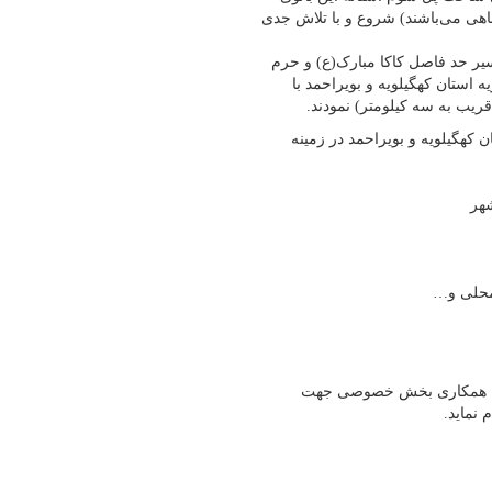
هی می‌باشند) شروع و با تلاش جدی
سیر حد فاصل کاکا مبارک(ع) و حرم
استان کهگیلویه و بویراحمد با
یب به سه کیلومتر) نمودند.
 کهگیلویه و بویراحمد در زمینه
هر
 محلی و…
ند با همکاری بخش خصوصی جهت
نماید.