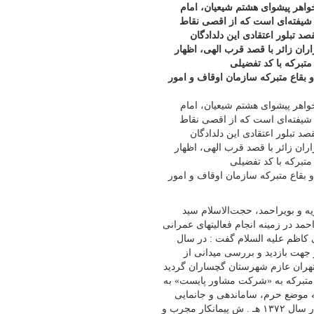
اهر پیشوای هشتم شیعیان، امام
ن شیفته‌ای است که از اقصی نقاط
 تبلور اعتقادی این دلدادگان
اران زائر با قصد قرب الهی، اظهار
تبرکه با کد تفضیلی
وفات و بقاع متبرکه سازمان اوقاف و امور
اهر پیشوای هشتم شیعیان، امام
ن شیفته‌ای است که از اقصی نقاط
 تبلور اعتقادی این دلدادگان
اران زائر با قصد قرب الهی، اظهار
تبرکه با کد تفضیلی
وفات و بقاع متبرکه سازمان اوقاف و امور
ه و بویراحمد، حجت‌الاسلام سید
حمد در زمینه انجام فعالیتهای عمرانی
 کاظم علیه السلام گفت : در سال
ور جهت بازدید و بررسی میدانی از
ران عازم شهرستان گچساران گردید
 ش طراحی سایت بقعه متبرکه به «شرکت مشاور پایست» به
 موضع حرم، ساماندهی و جانمایی
پایین دست حرم به طور جامع تهیه و طراحی شد. پس از تهیه طرح، در سال ۱۳۷۲ هـ . ش پیمانکار مجرب و