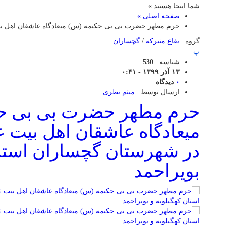
شما اینجا هستید »
صفحه اصلی »
حرم مطهر حضرت بی بی حکیمه (س) میعادگاه عاشقان اهل بیت 
گروه :
بقاع متبرکه
/
گچساران
پ
شناسه :
530
۱۳ آذر ۱۳۹۹ - ۰:۴۱
۰
دیدگاه
ارسال توسط :
میثم نظری
حرم مطهر حضرت بی بی ح
میعادگاه عاشقان اهل بیت ع
در شهرستان گچساران استان
بویراحمد