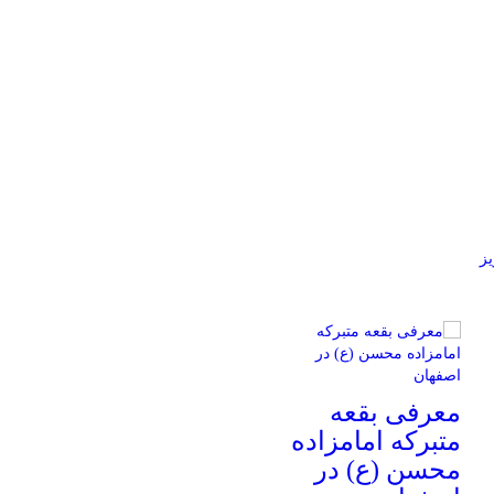
یز
معرفی بقعه
متبرکه امامزاده
محسن (ع) در