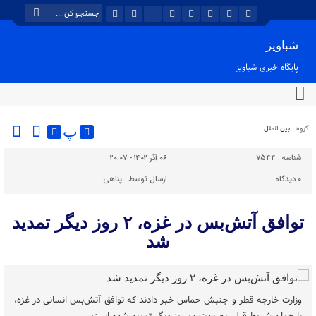
شباویز
پایگاه خبری شباویز
گروه :
بین الملل
پ
شناسه :
7544
۰۶ آذر ۱۴۰۲ - ۲۰:۰۷
۰
دیدگاه
ارسال توسط :
پناهی
توافق آتش‌بس در غزه، ۲ روز دیگر تمدید
شد
وزارت خارجه قطر و جنبش حماس خبر دادند که توافق آتش‌بس انسانی در غزه،