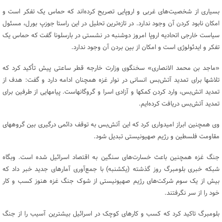
بسیاری از شخصیت‌های غربی و اروپایی تصریح کرده‌اند که حماس یک تفکر است و
امکان نابود کردن آن وجود ندارد. در تازه‌ترین تحلیل در این راستا جوزپ بورل، مسئول
سیاست خارجی اتحادیه اروپا امروز دوشنبه در نشستی در بارسلونا گفت که حماس یک
تفکر و ایدئولوژی است و امکان از بین بردن آن وجود ندارد.
«ماجد بن محمد الانصاری» سخنگوی وزارت خارجه قطر ساعتی پیش تأکید کرد که
تلاشها برای تمدید آتش‌بس انسانی در نوار غزه همچنان ادامه دارد و گفت: هدف از
تمدید اتش‌بس، وارد کردن کمکها و آزادی اسرا و گروگانهاست. پیامهایی از طرفین برای
تمدید آتش‌بس دریافت کرده‌ایم.
وی همچنین ابراز امیدواری کرد که این آتش‌بس به توقف دائمی درگیری بین گروههای
مقاومت فلسطین و رژیم صهیونیستی تبدیل شود.
جنگ غزه همچنین باعث خسارت‌های سنگین به اقتصاد اسرائیل شده است. وبگاه
شبکه خبری بلومبرگ روز گذشته (یکشنبه) با جمع‌آوری آمارهای جدید خبر داد که
بیش از یک سوم شرکت‌های رژیم صهیونیستی از شوک جنگ غزه هنوز کسب و کار
خود را از سر نگرفتند.
بلومبرگ تاکید کرد که کسب و کارهای کوچک در اسرائیل بیشترین آسیب را از جنگ