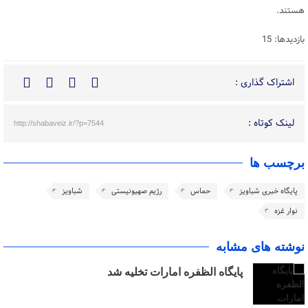
هستند.
بازدیدها: 15
اشتراک گذاری :
لینک کوتاه :
http://shabaveiz.ir/?p=7544
برچسب ها
پایگاه خبری شباویز
حماس
رژیم صهیونیستی
شباویز
نوار غزه
نوشته های مشابه
پایگاه الظفره امارات تخلیه شد