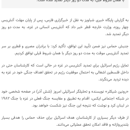
با همان شروط قبل، به مدت دو روز دیگر تمدید شده است.
به گزارش پایگاه خبری شباویز به نقل از خبرگزاری فارس، پس از پایان مهلت آتش‌بس
چهار روزه، وزارت خارجه قطر خبر داد که آتش‌بس انسانی در غزه، به مدت دو روز
دیگر تمدید شد.
جنبش حماس نیز ضمن تأیید این توافق، تأکید کرد: با برادران مصری و قطری بر سر
تمدید آتش‌بس موقت به مدت دو روز دیگر با همان شروط قبلی توافق کردیم.
تمایل رژیم اسرائیل برای تمدید آتش‌بس در غزه در حالی است که کارشناسان حتی در
داخل فلسطین اشغالی به احتمال موفقیت رژیم در تحقق اهداف جنگی خود در غزه به
دیده تردید می‌نگرند.
«رونین شیکلر» نویسنده و تحلیلگر اسرائیلی امروز (شش آذر) در صفحه شخصی خود
در شبکه اجتماعی ایکس، اقدام به تطبیق و مقایسه جنگ فعلی در غزه با جنگ ۱۹۸۲
در لبنان کرد و نوشت که نتیجه این جنگ نیز شکست خواهد بود.
از طرف دیگر بسیاری از کارشناسان هدف اسرائیل برای حذف حماس را هدفی بسیار
بلندپروازانه و فاقد امکان تحقق عملیاتی می‌دانند.