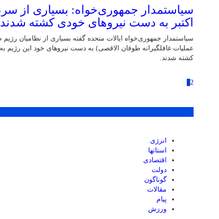
سیاستمدار جمهوری‌خواه: بسیاری از سربا
اکتبر به دست نیروهای خودی کشته شدند
سیاستمدار جمهوری‌خواه ایالات متحده گفته بسیاری از نظامیان رژیم صه
عملیات غافلگیرانه طوفان الاقصی) به دست نیروهای خود این رژیم به
کشته شدند.
1
2
پر بازدید ترین ها
انرژی
استانها
اقتصادی
دولت
گوناگون
مقالات
پیام
ورزش