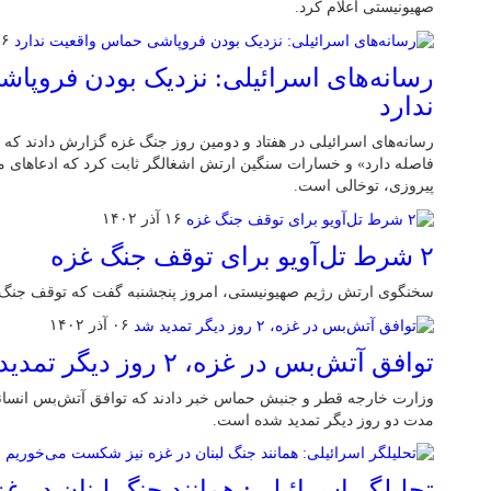
صهیونیستی اعلام کرد.
۲۶ آذر 
رسانه‌های اسرائیلی: نزدیک بودن فروپا
ندارد
رسانه‌های اسرائیلی در هفتاد و دومین روز جنگ غزه گزارش دادند که
فاصله دارد» و خسارات سنگین ارتش اشغالگر ثابت کرد که ادعاهای م
پیروزی، توخالی است.
۱۶ آذر ۱۴۰۲
۲ شرط تل‌آویو برای توقف جنگ غزه
سخنگوی ارتش رژیم صهیونیستی، امروز پنجشنبه گفت که توقف جنگ علیه غزه ۲
۰۶ آذر ۱۴۰۲
توافق آتش‌بس در غزه، ۲ روز دیگر تمدید شد
وزارت خارجه قطر و جنبش حماس خبر دادند که توافق آتش‌بس انسانی
مدت دو روز دیگر تمدید شده است.
۶
تحلیلگر اسرائیلی: همانند جنگ لبنان در 