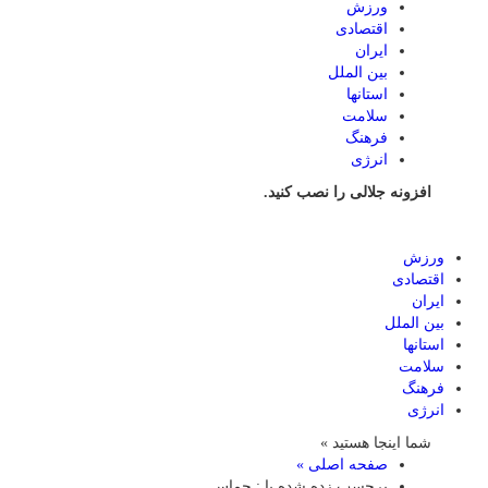
ورزش
اقتصادی
ایران
بین الملل
استانها
سلامت
فرهنگ
انرژی
افزونه جلالی را نصب کنید.
ورزش
اقتصادی
ایران
بین الملل
استانها
سلامت
فرهنگ
انرژی
شما اینجا هستید »
صفحه اصلی »
برچسب زده شده با : حماس