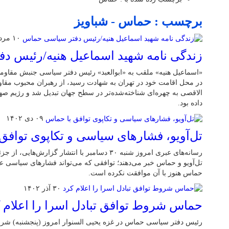
برچسب : حماس - شباویز
۱۰ مرداد ۱۴۰۳
زندگی نامه شهید اسماعیل هنیه/رئیس د
«اسماعیل هنیه» ملقب به «ابوالعبد» رئیس دفتر سیاسی جنبش مقاوم
در محل اقامت خود در تهران به شهادت رسید، از رهبران محبوب مقا
الاقصی به چهره‌ای شناخته‌شده‌تر در سطح جهان تبدیل شد و رژیم صهی
داده بود.
۰۹ دی ۱۴۰۲
تل‌آویو، فشارهای سیاسی و تکاپوی توافق
رسانه‌های عبری امروز شنبه ۳۰ دسامبر با انتشار گزا
تل‌آویو و حماس خبر می‌دهند؛ توافقی که می‌تواند فشارهای سیاسی علی
حماس هنوز با آن موافقت نکرده است.
۳۰ آذر ۱۴۰۲
حماس شروط توافق تبادل اسرا را اعلام 
رئیس دفتر سیاسی حماس در غزه یحیی السنوار امروز (پنجشنبه) شرا