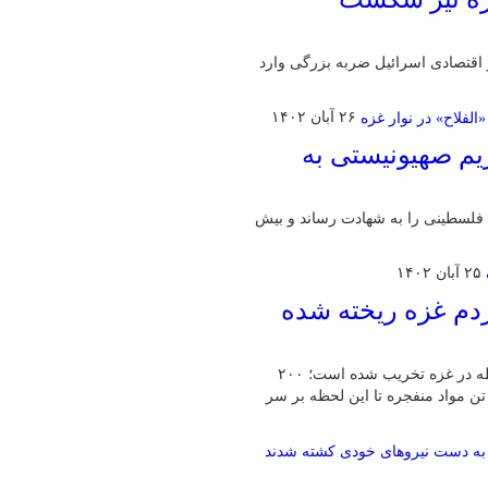
اقتصادی اسرائیل ضربه بزرگی وارد
۲۶ آبان ۱۴۰۲
یم صهیونیستی به
 فلسطینی را به شهادت رساند و بیش
۲۵ آبان ۱۴۰۲
مردم غزه ریخته شده
نماینده جنبش حماس گفت: بیش از ۵۰ هزار واحد مسکونی تا این لحظه در غزه تخریب شده است؛ ۲۰۰
کونی هم آسیب‌های جدی دیده اند، علاوه بر این ۳۲هزار تن مواد منفجره تا این لحظه بر سر