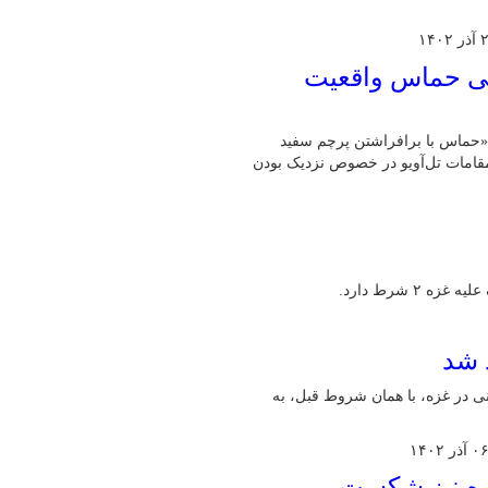
۱۴۰۲
شی حماس واقعیت
 «حماس با برافراشتن پرچم سفید
قامات تل‌آویو در خصوص نزدیک بودن
 شرط دارد.
 در غزه، با همان شروط قبل، به
۰ آذر ۱۴۰۲
غزه نیز شکست