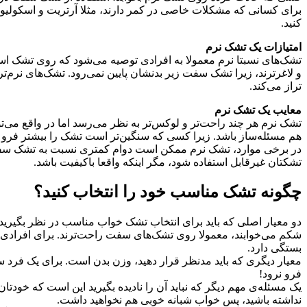
برای کسانی که مشکلات خاصی در کمر دارند، مثلا آرتریت و اسکولیو
کنید.
امتیازات یک تشک نرم
تشک‌های نسبتا نرم معمولا به افرادی توصیه می‌شود که روی تشک است
و لاغرترند، زیرا تشک سفت زیر بدنشان پایین نمی‌رود. تشک‌های نرم‌تر 
تراز می‌کند.
معایب یک تشک نرم
تشک نرم هر چند راحت‌تر و لوکس‌تر به نظر می‌رسد اما در واقع می‌ت
هم مسئله‌ساز باشد. زیرا کسی که سنگین‌تر است تشک را بیشتر فرو 
در برخی موارد، تشک نرم ممکن است دوام کمتری نسبت به تشک سفت دا
تشکتان غیرقابل استفاده شود، مگر اینکه واقعا باکیفیت باشد.
چگونه تشک مناسب خود را انتخاب کنید؟
دو معیار اصلی که باید برای انتخاب تشک خواب مناسب در نظر بگیرید ای
شکم می‌خوابند، معمولا روی تشک‌های سفت راحت‌ترند. برای افرادی که
بستگی دارد.
معیار دیگری که باید مدنظر قرار دهید، وزن بدن است. برای یک ف
فرو نرود!
یک مسئله‌ی مهم دیگر که نباید آن را نادیده بگیرید این است که خو
نداشته باشید، پس خواب شبانه خوبی هم نخواهید داشت.