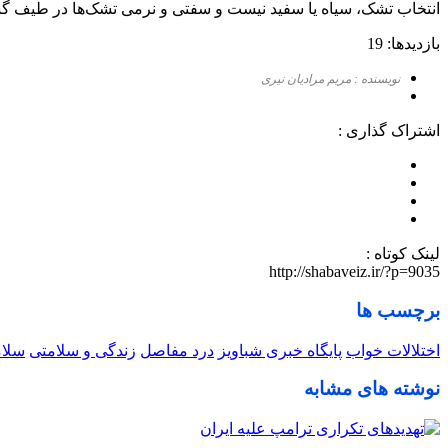
انتخاب تشک، سیاه یا سفید نیست و سفتی و نرمی تشک‌ها در طیف گسترده
بازدیدها: 19
نویسنده : مریم مرادیان نیری
اشتراک گذاری :
لینک کوتاه :
http://shabaveiz.ir/?p=9035
برچسب ها
اختلالات خواب
پایگاه خبری شباویز
درد مفاصل
زندگی و سلامتی
سلا
نوشته های مشابه