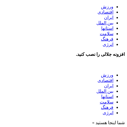
ورزش
اقتصادی
ایران
بین الملل
استانها
سلامت
فرهنگ
انرژی
افزونه جلالی را نصب کنید.
ورزش
اقتصادی
ایران
بین الملل
استانها
سلامت
فرهنگ
انرژی
شما اینجا هستید »