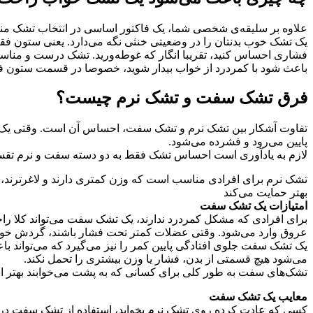
علاوه بر سلیقه‌ی شخصی شما، یک فاکتور اساسی در انتخاب تشک من
یک تشک خوب بدنتان را در وضعیتی خنثی نگه می‌دارد. یعنی ستون فقرات
فشاری احساس کنید، تقریبا انگار که غوطه‌ورید. تشک درست و مناسب 
باعث شود با کمردرد از خواب بیدار شوید، خصوصا در قسمت ستون فقرا
فرق تشک سفت و تشک نرم چیست؟
تفاوت آشکار بین تشک نرم و تشک سفت، احساس آن است. وقتی یک تش
پایین می‌رود و فشرده می‌شود.
لازم به یادآوری است احساس تشک فقط به دو دسته‌ سفت و نرم تقسیم
تشک نرم برای افرادی مناسب است که وزن کمتری دارند و لاغرترند، زیر
بهتر حمایت می‌کند
امتیازات یک تشک سفت
برای افرادی که مشکل کمردرد ندارند، یک تشک سفت می‌تواند کلا راح
عروق وارد می‌شود. وقتی عضلات کمتر تحت فشار باشند، گردش خون 
یک تشک سفت جلوی افتادگی پایین کمر را نیز می‌گیرد که می‌تواند 
می‌شود هیچ قسمتی از بدن، فشار یا وزن بیشتری را تحمل نکند.
تشک‌های سفت به طور کلی برای کسانی که به پشت می‌خوابند بهتر اس
معایب یک تشک سفت
کسی که عادت کرده روی تشک نرم بخوابد، استفاده از تشک سفت در اب