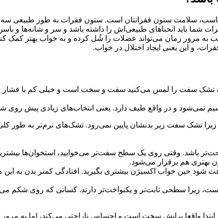
اسب، سلامت ستون فقراتتان است. ستون فقرات به طور طبیعی سه انح
 شما باید انحناهای طبیعی‌اش را داشته باشد و سر و شانه‌ها و باسن و
به مرور زمان می‌تواند عضلات را شُل کرده و به خواب بهتر کمک کند 
ت، و این یعنی ایجاد اختلال در خواب.
ک سفت را لمس می‌کنید سفت و سخت است و خیلی کم با فشار پایین 
 نمی‌شود و در واقع طیف دارد. یعنی انتخاب‌های زیادی پیش روی شم
ا تشک سفت زیر بدنشان پایین نمی‌رود. تشک‌های نرم‌تر به طور کلی برا
ت‌تر باشد. وقتی روی یک سطح سفت‌تر می‌خوابید، استخوان‌ها بیشتری
بهتری هم برقرار می‌شود.
باعث شود حین خواب اکسیژن بیشتری بگیرید. افتادگی کمتر بدن به ای
ت، زیرا سطحی ثابت‌تر و یکنواخت‌تر دارند. کسانی که روی شکم می‌خ
تدا واقعا برایش سخت است و احساس ناراحتی می‌کند، اما به مرور زم