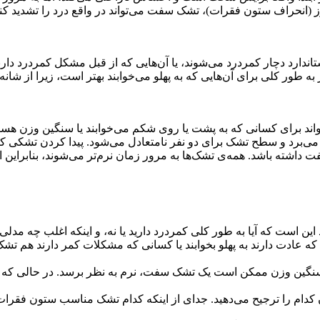
ز (انحراف ستون فقرات)، تشک سفت می‌تواند در واقع درد را تشدید ک
اندارد دچار کمردرد می‌شوند، یا آن‌هایی که از قبل مشکل کمردرد د
به طور کلی برای آن‌هایی که به پهلو می‌خوابند بهتر است، زیرا از شان
واند برای کسانی که به پشت یا روی شکم می‌خوابند یا سنگین وزن هستن
می‌برد و سطح تشک برای دو نفر نامتعادل می‌شود. پیدا کردن تشکی ک
شته باشد. همه‌ی تشک‌ها به مرور زمان نرم‌تر می‌شوند، بنابراین ا
ن است که آیا به طور کلی کمردرد دارید یا نه، و اینکه اغلب چه مدلی 
 عادت دارند به پهلو بخوابند یا کسانی که مشکلات کمر دارند هم تشک 
رد سنگین وزن ممکن است یک تشک سفت، نرم به نظر برسد. در حالی ک
دتان کدام را ترجیح می‌دهید. جدای از اینکه کدام تشک مناسب ستون ف