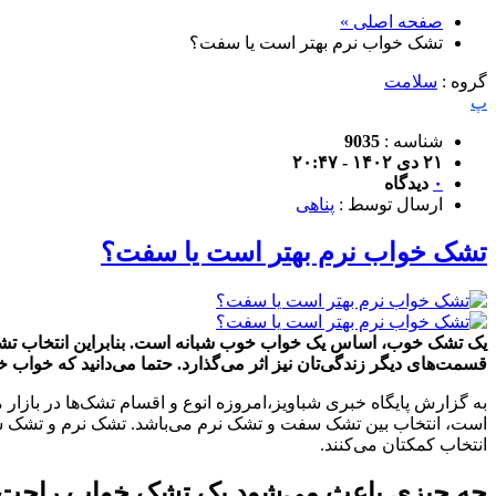
صفحه اصلی »
تشک خواب نرم بهتر است یا سفت؟
گروه :
سلامت
پ
شناسه :
9035
۲۱ دی ۱۴۰۲ - ۲۰:۴۷
۰
دیدگاه
ارسال توسط :
پناهی
تشک خواب نرم بهتر است یا سفت؟
یک تشک خوب، اساس یک خواب خوب شبانه است. بنابراین انتخاب تشکی
قسمت‌های دیگر زندگی‌تان نیز اثر می‌گذارد. حتما می‌دانید که خو
به گزارش پایگاه خبری شباویز،امروزه انوع و اقسام تشک‌ها در باز
است، انتخاب بین تشک سفت و تشک نرم می‌باشد. تشک نرم و تشک سفت 
انتخاب کمکتان می‌کنند.
چه چیزی باعث می‌شود یک تشک خواب راحت 