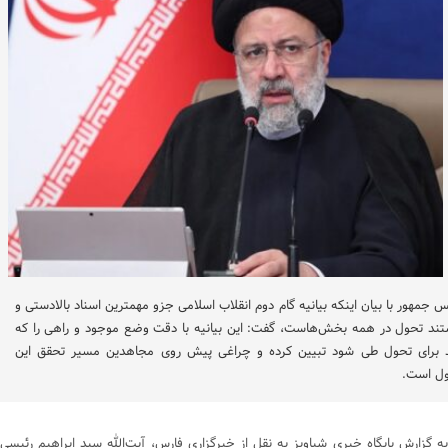
س جمهور با بیان اینکه بیانیه گام دوم انقلاب اسلامی جزو مهمترین اسناد بالادستی و
ند تحول در همه بخش‌هاست، گفت: این بیانیه با دقت وضع موجود و راهی را که
د برای تحول طی شود تبیین کرده و چراغی پیش روی مجاهدین مسیر تحقق این
ل است.
به گزارش پایگاه خبری شباویز به نقل از خبرگزاری فارس، آیت‌الله سید ابراهیم رئیسی