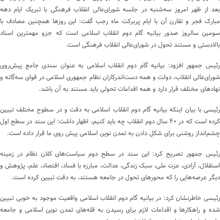
بعد از ظهر امروز سه‌شنبه در جلسه شورای‌عالی انقلاب فرهنگی با تبریک ایام دهه
مبارک فجر و تقارن آن با ایام پربرکت ماه رجب گفت: این روزها همچنین مصادف با
سومین سالروز صدور بیانیه گام دوم انقلاب اسلامی است که جزو مهمترین اسناد
بالادستی و مستند تحول در شورای‌عالی انقلاب فرهنگی است.
رئیس جمهور افزود: بیانیه گام دوم انقلاب اسلامی به عنوان سندی جامع پیش‌روی
شورای‌عالی انقلاب، دولت و همه دست‌اندرکاران نظام جمهوری اسلامی در قوای سه‌گانه و
نهادهای مختلف قرار دارد و همه اقدامات تحولی باید مستند به آن باشد.
رئیسی با بیان اینکه بیانیه گام دوم انقلاب اسلامی به دقت و در سطوح مختلف تبیین
کرده است که در ۴۰ سال دوم انقلاب چه باید کنیم، اظهار داشت: این سند در سطح اول
چشم‌انداز روشنی برای شکل‌ دادن به تمدن نوین اسلامی پیش روی ما قرار داده است.
رئیس جمهور تصریح کرد: این سند در سطح دوم سیاست‌های کلان نظام در زمینه
استقلال، آزادی، عزت ملی، سبک زندگی، عدالت، مبارزه با فساد، اقتصاد، علم، پژوهش و
دیگر عرصه‌هایی را که محورهای تحول در جامعه هستند، به دقت تبیین کرده است.
رئیسی خاطرنشان کرد: در بیانیه گام دوم انقلاب اسلامی واقعیت موجود به خوبی تبیین
شده و راهکارها و اقدامات لازم برای رسیدن به قله‌های تمدن نوین اسلامی و جامعه