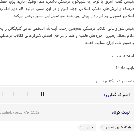
رئیسی گفت: امروز با توجه به شبیخون فرهنگی دشمن، همه وظیفه داریم برای حفظ
فرهنگ و ارزش‌های انقلاب اسلامی جهاد کنیم و در این مسیر بیانیه گام دوم انقلاب
اسلامی همچون چراغی راه را پیش روی همه مجاهدین این مسیر روشن می‌کند.
رئیس شورای‌عالی انقلاب فرهنگی همچنین رحلت آیت‌الله العظمی صافی گلپایگانی را به
مقام معظم رهبری، حوزه‌های علمیه و علما و مراجع، اعضای شورای‌عالی انقلاب فرهنگی
و عموم ملت ایران تسلیت گفت.
ادامه دارد . . .
بازدیدها: 14
منبع خبر : خبرگزاری فارس
اشتراک گذاری :
لینک کوتاه :
tp://shabaveiz.ir/?p=1522
پایگاه خبری شباویز
شباویز