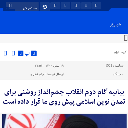
شباویز
پایگاه خبری شباویز
پ
گروه :
ایران
شناسه :
1522
۱۹ بهمن ۱۴۰۰ - ۲۱:۵۶
۰
دیدگاه
ارسال توسط :
میثم نظری
بیانیه گام دوم انقلاب چشم‌انداز روشنی برای
تمدن نوین اسلامی پیش روی ما قرار داده است