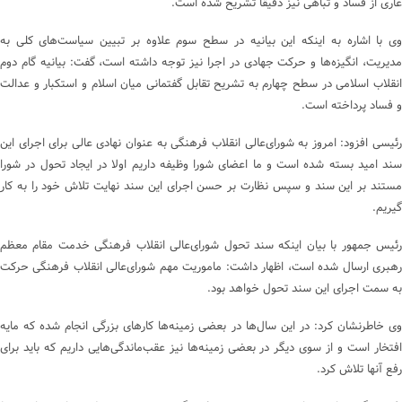
عاری از فساد و تباهی نیز دقیقا تشریح شده است.
وی با اشاره به اینکه این بیانیه در سطح سوم علاوه بر تبیین سیاست‌های کلی به
مدیریت، انگیزه‌ها و حرکت جهادی در اجرا نیز توجه داشته است، گفت: بیانیه گام دوم
انقلاب اسلامی در سطح چهارم به تشریح تقابل گفتمانی میان اسلام و استکبار و عدالت
و فساد پرداخته است.
رئیسی افزود: امروز به شورای‌عالی انقلاب فرهنگی به عنوان نهادی عالی برای اجرای این
سند امید بسته شده است و ما اعضای شورا وظیفه داریم اولا در ایجاد تحول در شورا
مستند بر این سند و سپس نظارت بر حسن اجرای این سند نهایت تلاش خود را به کار
گیریم.
رئیس جمهور با بیان اینکه سند تحول شورای‌عالی انقلاب فرهنگی خدمت مقام معظم
رهبری ارسال شده است، اظهار داشت: ماموریت مهم شورای‌عالی انقلاب فرهنگی حرکت
به سمت اجرای این سند تحول خواهد بود.
وی خاطرنشان کرد: در این سال‌ها در بعضی زمینه‌ها کارهای بزرگی انجام شده که مایه
افتخار است و از سوی دیگر در بعضی زمینه‌ها نیز عقب‌ماندگی‌هایی داریم که باید برای
رفع آنها تلاش کرد.