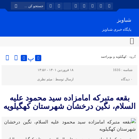
شباویز
پایگاه خبری شباویز
پ
گروه :
کهگیلویه و بویراحمد
شناسه :
1616
۱۸ فروردین ۱۴۰۱ - ۱۳:۵۶
۰
دیدگاه
ارسال توسط :
میثم نظری
بقعه متبرکه امامزاده سید محمود علیه
السلام، نگین درخشان شهرستان کهگیلویه