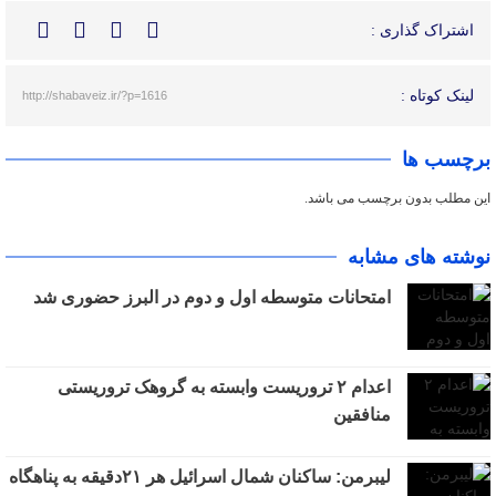
اشتراک گذاری :
لینک کوتاه :
http://shabaveiz.ir/?p=1616
برچسب ها
این مطلب بدون برچسب می باشد.
نوشته های مشابه
امتحانات متوسطه اول و دوم در البرز حضوری شد
اعدام ۲ تروریست وابسته به گروهک تروریستی
منافقین
لیبرمن: ساکنان شمال اسرائیل هر ۲۱دقیقه به پناهگاه