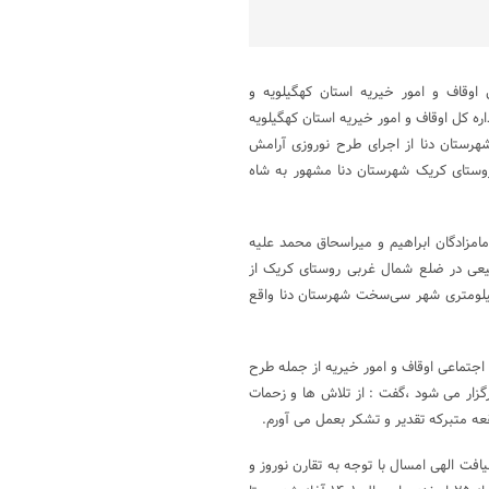
 اوقاف و امور خیریه استان کهگیلویه و
ه کل اوقاف و امور خیریه استان کهگیلویه
هرستان دنا از اجرای طرح نوروزی آرامش
 روستای کریک شهرستان دنا مشهور به شاه
مامزادگان ابراهیم و میراسحاق محمد علیه
بیعی در ضلع شمال غربی روستای کریک از
بخش مرکزی شهرستان دنا در فاصله ۲۴ کیلومتری شهر یاسوج و ۱۵ کیلومتری شهر سی‌سخت شهرستان دنا واقع
اجتماعی اوقاف و امور خیریه از جمله طرح
گزار می شود ،گفت : از تلاش ها و زحمات
عه متبرکه تقدیر و تشکر بعمل می آورم.
فت الهی امسال با توجه به تقارن نوروز و