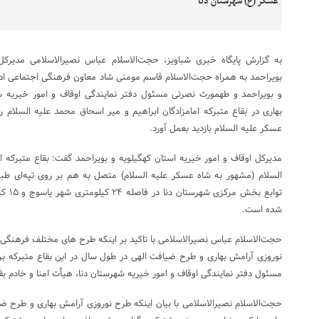
به گزارش پایگاه خبری شباویز، حجت‌الاسلام عباس نصیرالاسلامی مدیرکل
بویراحمد به همراه حجت‌الاسلام قاسم مومنی شاد معاون فرهنگی اجتماعی ادار
و بویراحمد و طهمورث نصرتی مسئول دفتر نمایندگی اوقاف و امور خیریه ش
بهاری در بقاع متبرکه امامزادگان ابراهیم و میر اسحاق محمد علیه السلام
عسکر علیه السلام بازدید بعمل آورد.
مدیرکل اوقاف و امور خیریه استان کهگیلویه و بویراحمد گفت: بقاع متبرکه ا
السلام (مشهور به شاه عسکر علیه السلام) متصل به هم بر روی تپه‌ای ط
توابع 
شده است.
حجت‌الاسلام عباس نصیرالاسلامی با تاکید بر اینکه طرح های مختلف فرهنگی 
نوروزی آرامش بهاری و طرح ضیافت الهی در طول سال در این بقاع متبرکه بر
مسئول دفتر نمایندگی اوقاف و امور خیریه شهرستان دنا، هیأت امنا و خادم بق
حجت‌الاسلام نصیرالاسلامی با بیان اینکه طرح نوروزی آرامش بهاری و طرح ضیا