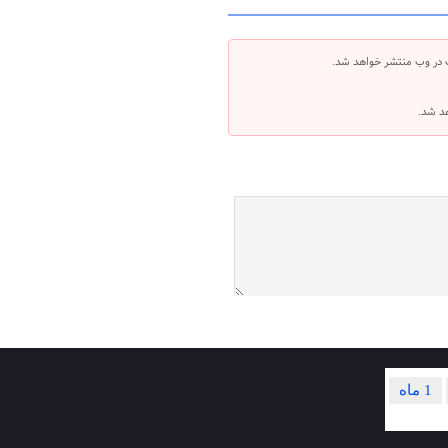
 در وب منتشر خواهد شد.
هد شد.
1 ماه