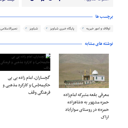
برچسب ها
اوقاف و امور خیریه
پایگاه خبری شباویز
شباویز
نصیرالاسلامی
نوشته های مشابه
گچساران، امام زاده بی بی
حکیمه(س) و کارکرد مذهبی و
فرهنگی وقف
معرفی بقعه متبرکه امام‌زاده
حمزه مشهور به «شاهزاده
حمزه» در روستای سوارآباد
اراک