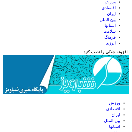
ورزش
اقتصادی
ایران
بین الملل
استانها
سلامت
فرهنگ
انرژی
افزونه جلالی را نصب کنید.
ورزش
اقتصادی
ایران
بین الملل
استانها