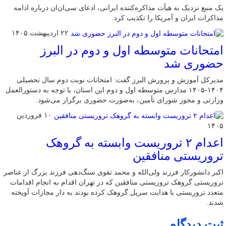
یک منبع نزدیک به هیأت مذاکره‌کننده ایرانی، ادعای سی‌ان‌ان درباره ادامه
مذاکرات ایران و آمریکا را تکذیب کرد.
۲۲ اردیبهشت ۱۴۰۵
امتحانات متوسطه اول و دوم در البرز
حضوری شد
مدیرکل آموزش و پرورش البرز گفت: امتحانات نوبت دوم سال تحصیلی
۱۴۰۴-۱۴۰۵ مدارس متوسطه اول و دوم این استان، با توجه به دستورالعمل
وزارتی و مجوز شورای تأمین، به‌صورت حضوری برگزار می‌شود.
۱۰ فروردین
۱۴۰۵
اعدام ۲ تروریست وابسته به گروهک
تروریستی منافقین
اکبر دانشورکار فرزند ولی‌الله و محمد تقوی سنگ‌دهی فرزند بزرگ از عناصر
تروریستی گروهک تروریستی منافقین که در تهران اقدام به انجام اقدامات
متعدد تروریستی با هدایت سرپل گروهک کرده بودند به دار مجازات آویخته
شدند.
ثبت دیدگاه