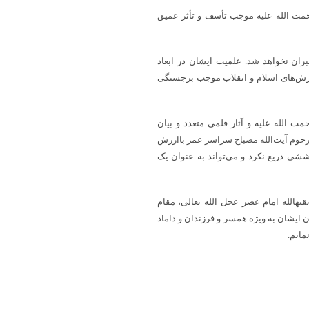
رحمت الله علیه موجب تأسف و تأثر عمیق
ن نخواهد شد. علمیت ایشان در ابعاد
رزش‌های اسلام و انقلاب موجب برجستگی
 الله علیه و آثار قلمی متعدد و بیان
رحوم آیت‌الله مصباح سراسر عمر باارزش
ششی دریغ نکرد و می‌تواند به عنوان یک
هالله امام عصر عجل الله تعالی، مقام
 ایشان به ویژه همسر و فرزندان و داماد
مایم.