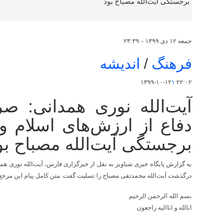
جمعه ۱۲ دی ۱۳۹۹ – ۲۳:۳۹
فرهنگ
/
اندیشه
۱
۲۲:۰۲ ۱۳۹۹-۱۰-۱۲
آیت‌الله نوری همدانی: ص
دفاع از ارزش‌های اسلام و
برجستگی آیت‌الله مصباح بو
به گزارش پایگاه خبری شباویز به نقل از خبرگزاری فارس، آیت‌الله نوری همد
درگذشت آیت‌الله محمدتقی مصباح را تسلیت گفت. متن کامل پیام این مرجع 
بسم الله الرحمن الرحیم
انالله و اناالیه راجعون