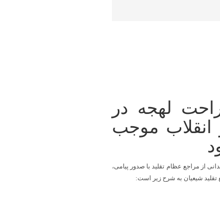
راحت لهجه در
 انقلاب موجب
د
انی از مراجع عظام تقلید با صدور پیامی،
تقلید شیعیان به شرح زیر است: