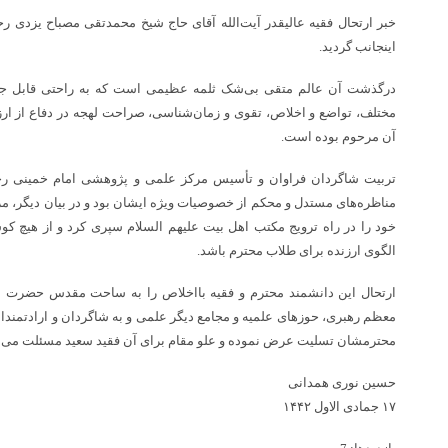
خبر ارتحال فقیه عالیقدر آیت‌الله آقای حاج شیخ محمدتقی مصباح یزدی 
اینجانب گردید.
درگذشت آن عالم متقی بی‌شک ثلمه عظیمی است که به راحتی قابل جبرا
مختلف، تواضع و اخلاص، تقوی و زمان‌شناسی، صراحت لهجه در دفاع از ا
آن مرحوم بوده است.
تربیت شاگردان فراوان و تأسیس مرکز علمی و پژوهشی امام خمینی رحمت
مناظره‌های مستدل و محکم از خصوصیات ویژه ایشان بود و در بیان دیگر، م
خود را در راه ترویج مکتب اهل بیت علیهم السلام سپری کرد و از هیچ کو
الگوی ارزنده برای طلاب محترم باشد.
ارتحال این دانشمند محترم و فقیه بااخلاص را به ساحت مقدس حضرت بقی
معظم رهبری، حوزهای علمیه و مجامع دیگر علمی و به شاگردان و ارادتمندان
محترمشان تسلیت عرض نموده و علو مقام برای آن فقید سعید مسئلت می‌ن
حسین نوری همدانی
١٧ جمادی الاول ١۴۴٢