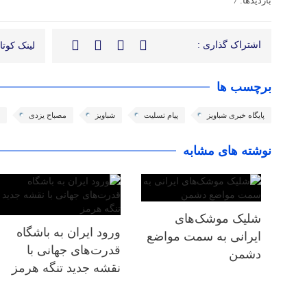
بازدیدها: 7
اشتراک گذاری :
لینک کوتاه
برچسب ها
پایگاه خبری شباویز
پیام تسلیت
شباویز
مصباح یزدی
نوشته های مشابه
شلیک موشک‌های
ورود ایران به باشگاه
ایرانی به سمت مواضع
قدرت‌های جهانی با
دشمن
نقشه جدید تنگه هرمز