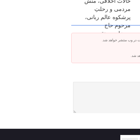
حالات اخلاقی، منش
مردمی و رحلتِ
پرشکوه عالم ربانی،
مرحوم حاج
میرزامحمدتقی
ت در وب منتشر خواهد شد.
نصیرالاسلامی
هد شد.