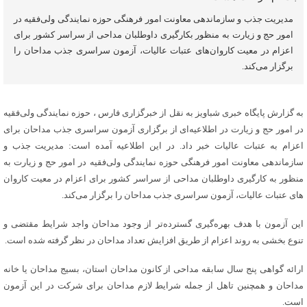
مدیریت جذب و سازماندهی معاونت امور فرهنگی حوزه نمایندگی ولی‌فقیه در
امور حج و زیارت به منظور بکارگیری داوطلبان مداحی از سراسر کشور برای
اعزام در معیت کاروان‌های عتبات عالیات، آزمون سراسری جذب مداحان را
برگزار می‌کند.
به گزارش پایگاه خبری شباویز به نقل از خبرگزاری فارس ، حوزه نمایندگی ولی‌فقیه
در امور حج و زیارت در اطلاعیه‌ای از برگزاری آزمون سراسری جذب مداحان برای
اعزام به عتبات عالیات خبر داد. در این اطلاعیه آمده است: مدیریت جذب و
سازماندهی معاونت امور فرهنگی حوزه نمایندگی ولی‌فقیه در امور حج و زیارت به
منظور به کارگیری داوطلبان مداحی از سراسر کشور برای اعزام در معیت کاروان
های عتبات عالیات، آزمون سراسری جذب مداحان را برگزار می‌کند.
این آزمون با هدف بهره‌گیری گسترده‌تر از وجود مداحان واجد شرایط مقتضی و
تنوع بخشی به روند اعزام از طریق افزایش تعداد مداحان در نظر گرفته شده است.
ارائه گواهی پنج سال سابقه مداحی از کانون مداحان استان، بسیج مداحان یا خانه
مداحان و همچنین تاهل از جمله شرایط لازم مداحان برای شرکت در این آزمون
است.