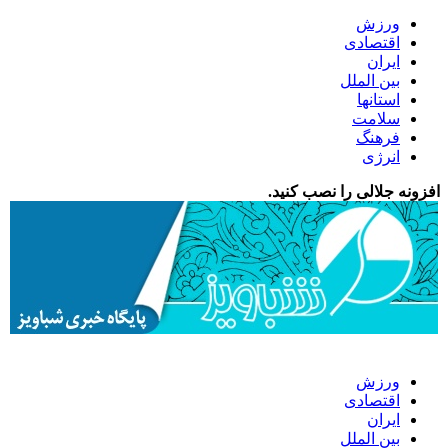
ورزش
اقتصادی
ایران
بین الملل
استانها
سلامت
فرهنگ
انرژی
افزونه جلالی را نصب کنید.
ورزش
اقتصادی
ایران
بین الملل