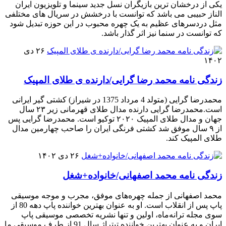
یکی از درخشان ترین بازیگران نسل جدید سینما و تلویزیون ایران
الناز حبیبی می باشد که توانست با درخشش در سریال های مختلفی
مثل دردسرهای عظیم به یک چهره محبوب در این حوزه تبدیل شود
که توانست در سنما نیز اثر گذار باشد.
۲۶ دی
۱۴۰۲
زندگی نامه محمد رضا گرایی/دارنده ی طلای المپیک
محمدرضا گرایی (متولد 4 مرداد 1375 در شیراز) کشتی گیر ایرانی
است.محمدرضا گرایی دارنده مدال طلای قهرمانی زیر ۲۳ سال
جهان و مدال طلای المپیک ۲۰۲۰ توکیو است. محمدرضا گرایی پس
از ۹ سال موفق شد کشتی فرنگی ایران را صاحب چهارمین مدال
طلای المپیک کند.
۲۶ دی ۱۴۰۲
زندگی نامه محمد اصفهانی/خانواده+شغل
محمد اصفهانی از جمله چهره‌های موفق، مجرب و موجه موسیقی
پاپ پس از انقلاب است. او به عنوان بهترین خواننده پاپ دهه 80 از
سوی مجله ترانه‌ماه، اولین و تنها نشریه تخصصی موسیقی پاپ
ایران و به عنوان بهترین خواننده تیتراژ سال 91 از طرف موسیقی ما