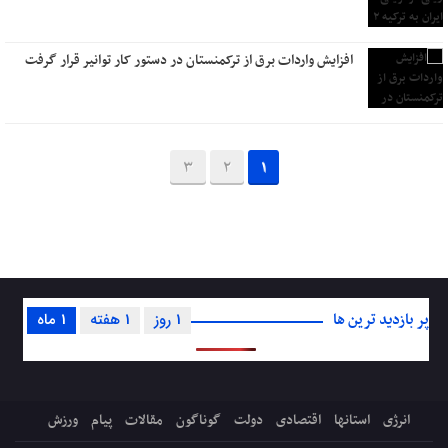
افزایش واردات برق از ترکمنستان در دستور کار توانیر قرار گرفت
3
2
1
پر بازدید ترین ها
1 روز
1 هفته
1 ماه
انرژی
استانها
اقتصادی
دولت
گوناگون
مقالات
پیام
ورزش