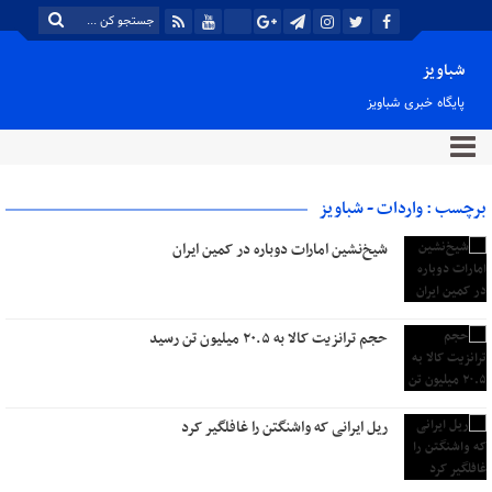
شباویز
پایگاه خبری شباویز
برچسب : واردات - شباویز
شیخ‌نشین‌ امارات دوباره در کمین ایران
حجم ترانزیت کالا به ۲۰.۵ میلیون تن رسید
ریل ایرانی که واشنگتن را غافلگیر کرد