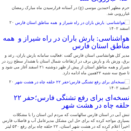
حرم مطهر احمدبن موسی (ع) در آستانه فرارسیدن ماه مبارک رمضان
غبارروبی شد.
۲۰
اسفند ۱۴۰۲
هواشناسی: بارش باران در راه شیراز و همه
مناطق استان فارس
مدیر کل هوانشاسی استان فارس گفت :‌فعالیت سامانه بارش باران، رعد و
برق، وزش باد و بارش برف در ارتفاعات شمال استان با هشدار سطح زرد در
شیراز و همه مناطق استان از پیش از ظهر دوشنبه ۲۱ اسفند آغاز می شود و
تا صبح سه شنبه ۲۲همین ماه ادامه دارد.
۲۰
اسفند ۱۴۰۲
نسخه‌ای برای رفع تشنگی فارس؛حفر ۲۲
حلقه چاه در هشت شهر
تنش آبی در استان فارس سالهاست که مردم این استان را با مشکلات
بسیاری مواجه کرده که برای حل این مشکل مدیرعامل آب و فاضلاب فارس
اخیراً اعلام کرده که در هشت شهر استان، ۲۲ حلقه چاه برای رفع ۵۳۰ لیتر