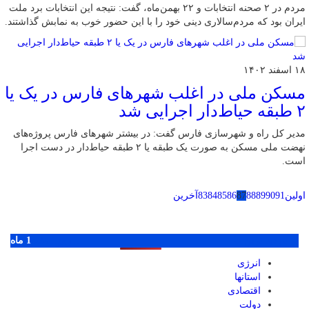
مردم در ۲ صحنه انتخابات و ۲۲ بهمن‌ماه، گفت: نتیجه این انتخابات برد ملت
ایران بود که مردم‌سالاری دینی خود را با این حضور خوب به نمابش گذاشتند.
۱۸ اسفند ۱۴۰۲
مسکن ملی در اغلب شهرهای فارس در یک یا
۲ طبقه حیاط‌دار اجرایی شد
مدیر کل راه و شهرسازی فارس گفت: در بیشتر شهرهای فارس پروژه‌های
نهضت ملی مسکن به صورت یک طبقه یا ۲ طبقه حیاط‌دار در دست اجرا
است.
اولین
91
90
89
88
87
86
85
84
83
آخرین
پر بازدید ترین ها
1 روز
1 هفته
1 ماه
انرژی
استانها
اقتصادی
دولت