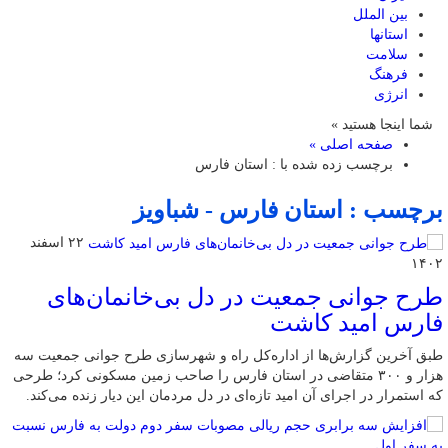
بین الملل
استانها
سلامت
فرهنگ
انرژی
شما اینجا هستید »
صفحه اصلی »
برچسب زده شده با : استان فارس
برچسب : استان فارس - شباویز
۲۲ اسفند
۱۴۰۲
طرح جوانی جمعیت در دل بی‌خانمان‌های
فارس امید کاشت
طبق آخرین گزارش‌ها از اداره‌کل راه و شهرسازی طرح جوانی جمعیت سه
هزار و ۳۰۰ متقاضی در استان فارس را صاحب زمین مسکونی کرد؛ طرحی
که استمرار در اجرای آن امید تازه‌ای در دل مردمان این دیار زنده می‌کند.