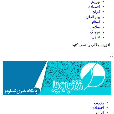
ورزش
اقتصادی
ایران
بین الملل
استانها
سلامت
فرهنگ
انرژی
افزونه جلالی را نصب کنید.
::
ورزش
اقتصادی
ایران