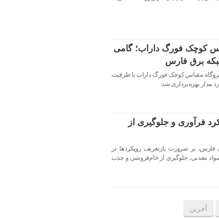
قیاس کوچک فورگ داراب؛ گامی
بکه برق فارس
نیروگاه مقیاس کوچک فورگ داراب با ظرفیت
رد فرآوری و جلوگیری از
فارس، بر ضرورت بازتعریف رویکردها در
مواد معدنی، جلوگیری از خام‌فروشی و جذب
آخرین