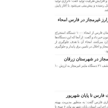
افزایش ظرفیت تولید گفت: ناترازی تولید
سیده و پیش‌بینی می‌شود با آغاز پاییز،
د.
مزارز غیرمجاز در فارس امحاء
مدیرعامل شرکت توزیع نیروی برق استان فارس از امحاء ۱۰۰۰ دستگاه استخراج
ون خبر داد و گفت: از آنجا که این دستگاه‌ها
 می‌کنند، امحاء آن با هدف جلوگیری از
از و اخلال در تامین برق پایدار و جلوگیری
د.
فرمانده انتظامی شهرستان زرقان از کشف ۲۱ دستگاه ماينر غيرمجاز به ارزش ۱۰
اری فارس گفت: به منظور مدیریت بهینه
مصرف انرژی، ساعت کاری دستگاه‌های اجرایی استان پایان شهریورماه، ۶ صبح تا