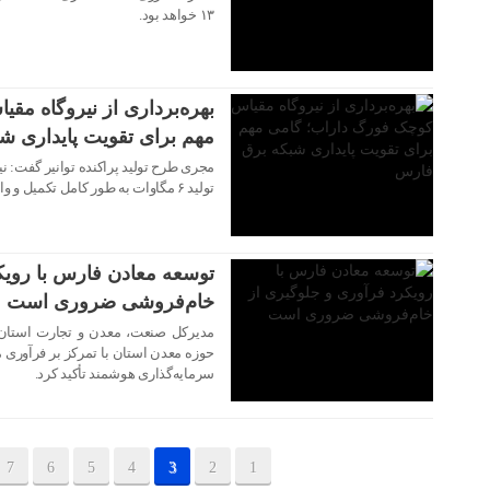
۱۳ خواهد بود.
۱۲ شهریور ۱۴۰۴
بهره‌برداری از نیروگاه م
مهم برای تقویت پایداری ش
مجری طرح تولید پراکنده توانیر گفت: 
تولید ۶ مگاوات به طور کامل تکمیل و وارد مدار بهره‌برداری شد.
۱۲ شهریور ۱۴۰۴
توسعه معادن فارس با رویک
خام‌فروشی ضروری است
مدیرکل صنعت، معدن و تجارت استان 
حوزه معدن استان با تمرکز بر فرآوری 
سرمایه‌گذاری هوشمند تأکید کرد.
7
6
5
4
3
2
1