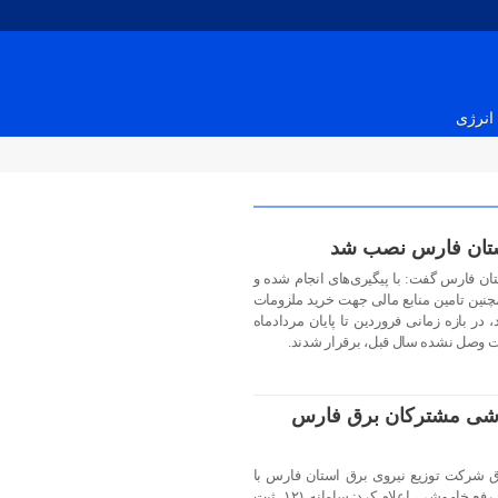
انرژی
ن فارس گفت: با پیگیری‌های انجام شده و
چنین تامین منابع مالی جهت خرید ملزومات
در بازه زمانی فروردین تا پایان مردادماه
موشی مشترکان برق فارس
رق شرکت توزیع نیروی برق استان فارس با
تشریح روش‌های ارتباط مشترکان برای رفع خاموشی، اعلام کرد: سامانه ۱۲۱، ثبت