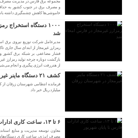
مجموعه برق فارس در مدیریت مصرف و 
۱۶ شهریور ۱۴۰۴
و مصرف برق در جنوب کشور به حداقل ر
خاموشی‌ها کاهش چشمگیری داشته باش
۱۰۰۰ دستگاه استخراج ر
شد
رمزارز غیرمجاز از ابتدای سال جاری تاکن
۱۶ شهریور ۱۴۰۴
فشار مضاعفی بر شبکه برق کشور وارد
بازگشت دوباره چرخه تولید رمزارز غیرمج
از هدررفت انرژی پیگیری و انجام می‌شو
کشف ۲۱ دستگاه ماینر غیرمجاز در شهرستان زرقان
ميليارد ريال خبر داد.
۱۵ شهریور ۱۴۰۴
۶ تا ۱۳، ساعت کاری ادارات فارس تا پایان شهریور
معاون توسعه مدیریت و منابع استاند