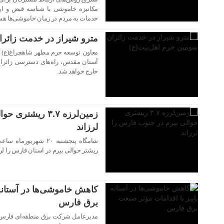
مکانیزه خاموشی با شناسه قبض و اپ
خدمات به مردم در زمان خاموشی‌ها هست
مترو شیراز در خدمت زائرا
آستان مقدس، راه‌های دسترسی زائران
خارج خواهد شد.
۲۱ شهریور ۱۴۰۴
زمین‌لرزه ۳.۷ ری
لرزاند
ریشتر حوالی بیرم در استان فارس را لرز
۱۷ شهریور ۱۴۰۴
کاهش خاموشی‌ها در آستانه 
برق فارس
مدیرعامل شرکت برق منطقه‌ای فارس با