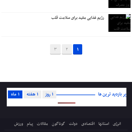
رژیم غذایی مفید برای سلامت قلب
3
2
1
پر بازدید ترین ها
1 روز
1 هفته
1 ماه
انرژی
استانها
اقتصادی
دولت
گوناگون
مقالات
پیام
ورزش