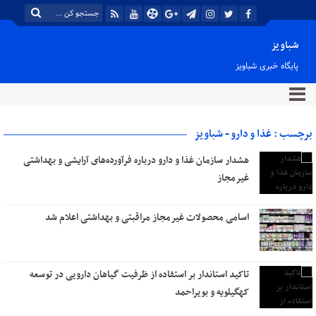
شباویز
پایگاه خبری شباویز
برچسب : غذا و دارو - شباویز
هشدار سازمان غذا و دارو درباره فرآورده‌های آرایشی و بهداشتی
غیرمجاز
اسامی محصولات غیرمجاز مراقبتی و بهداشتی اعلام شد
تاکید استاندار بر استفاده از ظرفیت گیاهان دارویی در توسعه
کهگیلویه و بویراحمد