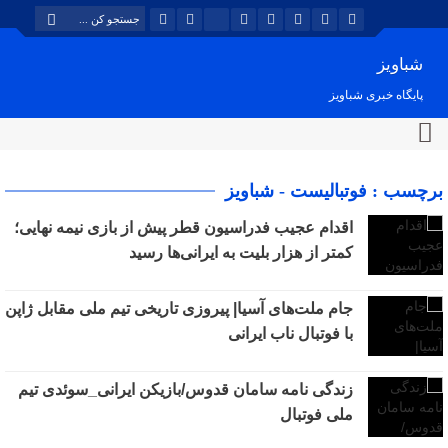
شباویز
پایگاه خبری شباویز
برچسب : فوتبالیست - شباویز
اقدام عجیب فدراسیون قطر پیش از بازی نیمه نهایی؛
کمتر از هزار بلیت به ایرانی‌ها رسید
جام ملت‌‌های آسیا| پیروزی تاریخی تیم ملی مقابل ژاپن
با فوتبال ناب ایرانی
زندگی نامه سامان قدوس/بازیکن ایرانی_سوئدی تیم
ملی فوتبال